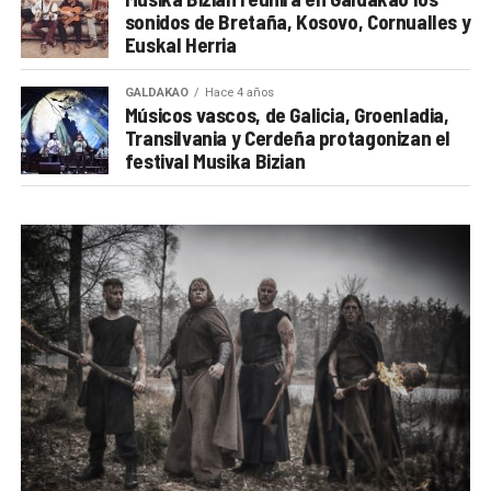
sonidos de Bretaña, Kosovo, Cornualles y
Euskal Herria
GALDAKAO
Hace 4 años
Músicos vascos, de Galicia, Groenladia,
Transilvania y Cerdeña protagonizan el
festival Musika Bizian