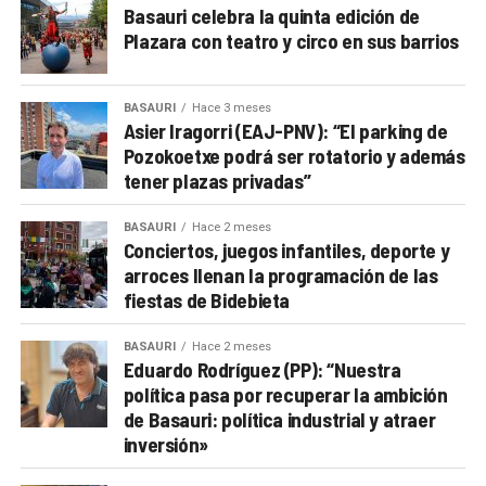
Basauri celebra la quinta edición de
Plazara con teatro y circo en sus barrios
BASAURI
Hace 3 meses
Asier Iragorri (EAJ-PNV): “El parking de
Pozokoetxe podrá ser rotatorio y además
tener plazas privadas”
BASAURI
Hace 2 meses
Conciertos, juegos infantiles, deporte y
arroces llenan la programación de las
fiestas de Bidebieta
BASAURI
Hace 2 meses
Eduardo Rodríguez (PP): “Nuestra
política pasa por recuperar la ambición
de Basauri: política industrial y atraer
inversión»