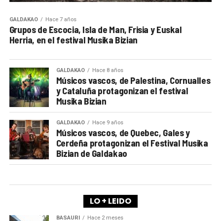
GALDAKAO
Hace 7 años
Grupos de Escocia, Isla de Man, Frisia y Euskal
Herria, en el festival Musika Bizian
GALDAKAO
Hace 8 años
Músicos vascos, de Palestina, Cornualles
y Cataluña protagonizan el festival
Musika Bizian
GALDAKAO
Hace 9 años
Músicos vascos, de Quebec, Gales y
Cerdeña protagonizan el Festival Musika
Bizian de Galdakao
LO + LEIDO
BASAURI
Hace 2 meses