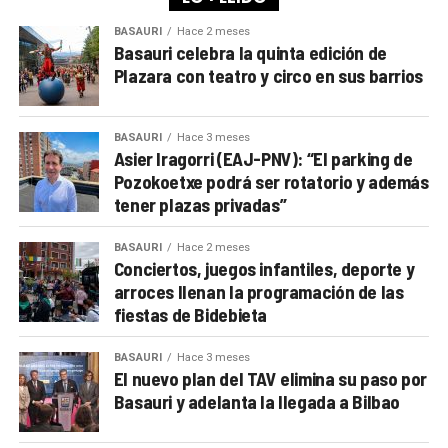
BASAURI
Hace 2 meses
Basauri celebra la quinta edición de
Plazara con teatro y circo en sus barrios
BASAURI
Hace 3 meses
Asier Iragorri (EAJ-PNV): “El parking de
Pozokoetxe podrá ser rotatorio y además
tener plazas privadas”
BASAURI
Hace 2 meses
Conciertos, juegos infantiles, deporte y
arroces llenan la programación de las
fiestas de Bidebieta
BASAURI
Hace 3 meses
El nuevo plan del TAV elimina su paso por
Basauri y adelanta la llegada a Bilbao