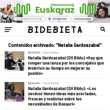
Contenidos archivado: "Natalia Gardeazabal"
BASAURI
Hace 8 años
Natalia Gardeazabal (EH Bildu) «Hay que
romper una lanza por los concejales que
invierten su tiempo en mejorar su
pueblo»
BASAURI
Hace 9 años
Natalia Gardeazabal (EH Bildu): «Los
vecinos tienen ideas más acertadas,
frescas y realistas sobre las
necesidades de Basauri»