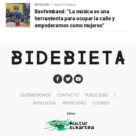
BASAURI
Hace 3 meses
Basfemband: “La música es una
herramienta para ocupar la calle y
empoderarnos como mujeres”
QUIÉNES SOMOS
CONTACTO
PUBLICIDAD
|
AVISO LEGAL
PRIVACIDAD
COOKIES