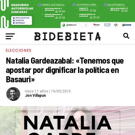
ELECCIONES
Natalia Gardeazabal: «Tenemos que
apostar por dignificar la política en
Basauri»
Hace 11 años
|
19/05/2015
Jon Villapun