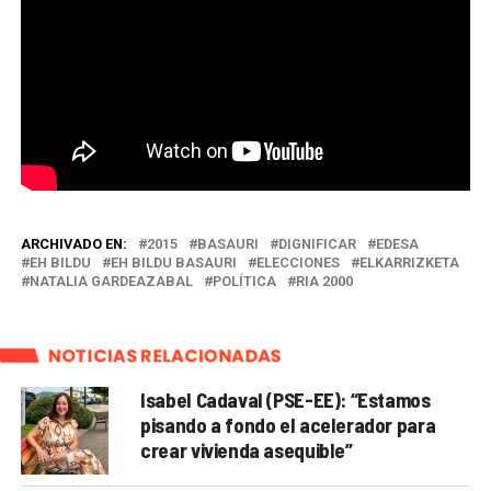
ARCHIVADO EN:
2015
BASAURI
DIGNIFICAR
EDESA
EH BILDU
EH BILDU BASAURI
ELECCIONES
ELKARRIZKETA
NATALIA GARDEAZABAL
POLÍTICA
RIA 2000
NOTICIAS RELACIONADAS
Isabel Cadaval (PSE-EE): “Estamos
pisando a fondo el acelerador para
crear vivienda asequible”