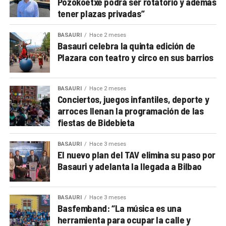
Pozokoetxe podrá ser rotatorio y además
tener plazas privadas”
BASAURI
Hace 2 meses
Basauri celebra la quinta edición de
Plazara con teatro y circo en sus barrios
BASAURI
Hace 2 meses
Conciertos, juegos infantiles, deporte y
arroces llenan la programación de las
fiestas de Bidebieta
BASAURI
Hace 3 meses
El nuevo plan del TAV elimina su paso por
Basauri y adelanta la llegada a Bilbao
BASAURI
Hace 3 meses
Basfemband: “La música es una
herramienta para ocupar la calle y