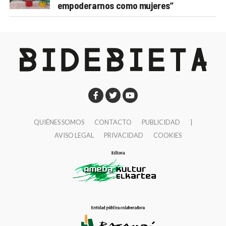
empoderarnos como mujeres”
QUIÉNES SOMOS
CONTACTO
PUBLICIDAD
|
AVISO LEGAL
PRIVACIDAD
COOKIES