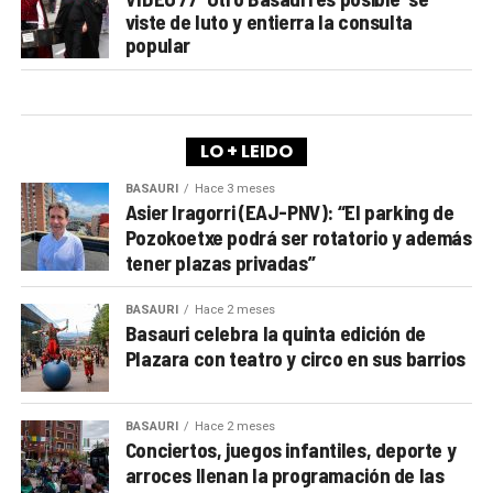
viste de luto y entierra la consulta
popular
LO + LEIDO
BASAURI
Hace 3 meses
Asier Iragorri (EAJ-PNV): “El parking de
Pozokoetxe podrá ser rotatorio y además
tener plazas privadas”
BASAURI
Hace 2 meses
Basauri celebra la quinta edición de
Plazara con teatro y circo en sus barrios
BASAURI
Hace 2 meses
Conciertos, juegos infantiles, deporte y
arroces llenan la programación de las