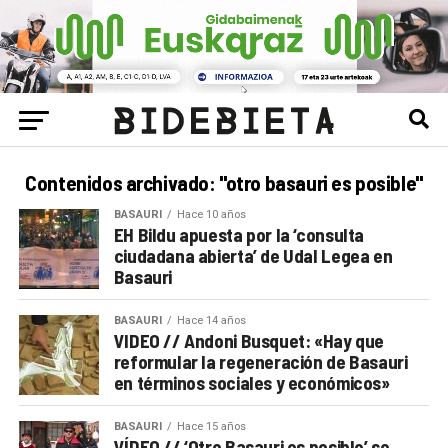
Contenidos archivado: "otro basauri es posible"
BASAURI
Hace 10 años
EH Bildu apuesta por la ‘consulta
ciudadana abierta’ de Udal Legea en
Basauri
BASAURI
Hace 14 años
VIDEO // Andoni Busquet: «Hay que
reformular la regeneración de Basauri
en términos sociales y económicos»
BASAURI
Hace 15 años
VÍDEO // ‘Otro Basauri es posible’ se