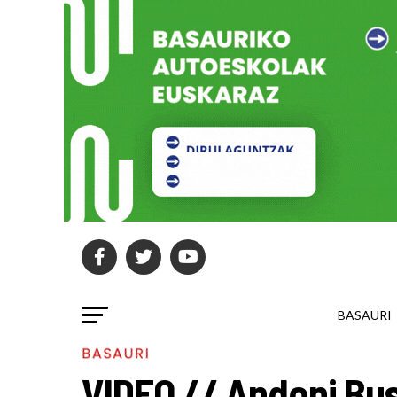
BASAURI
BASAURI
VIDEO // Andoni Bu