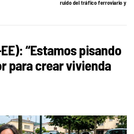
ruido del tráfico ferroviario y
rodado
-EE): “Estamos pisando
r para crear vivienda