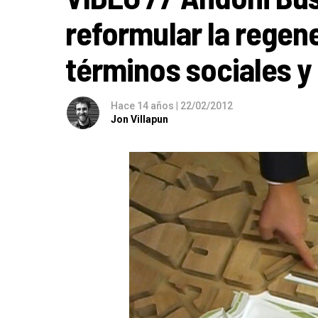
reformular la regen
términos sociales 
Hace 14 años
|
22/02/2012
Jon Villapun