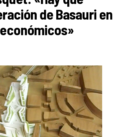
eración de Basauri en
y económicos»