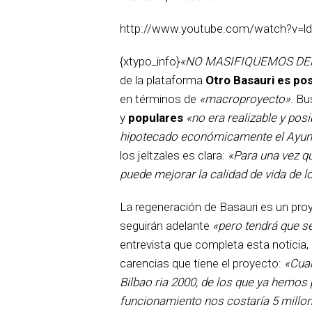
http://www.youtube.com/watch?v=l
{xtypo_info}
«NO MASIFIQUEMOS DE
de la plataforma
Otro Basauri es pos
en términos de
«macroproyecto»
. Bu
y
populares
«no era realizable y po
hipotecado económicamente el Ayun
los jeltzales es clara:
«Para una vez qu
puede mejorar la calidad de vida de 
La regeneración de Basauri es un pr
seguirán adelante
«pero tendrá que s
entrevista que completa esta noticia
carencias que tiene el proyecto:
«Cua
Bilbao ria 2000, de los que ya hemos 
funcionamiento nos costaría 5 millo