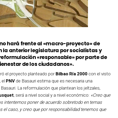
 no hará frente al «macro-proyecto» de
la anterior legislatura por socialistas y
reformulación «responsable» por parte de
 bienestar de los ciudadanos».
eró el proyecto planteado por
Bilbao Ría 2000
con el visto
, el
PNV
de Basauri estima que es necesaria una
Basauri. La reformulación que plantean los jeltzales,
usquet
, será a nivel social y a nivel económico:
«Creo que
nos intentemos poner de acuerdo sobretodo en temas
es el caso, y creo que por responsabilidad tenemos que