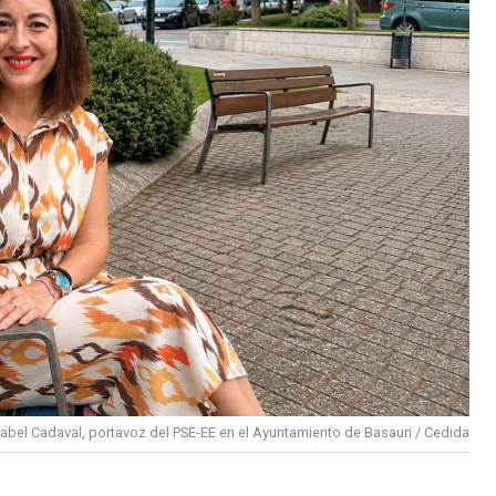
sabel Cadaval, portavoz del PSE-EE en el Ayuntamiento de Basauri / Cedida