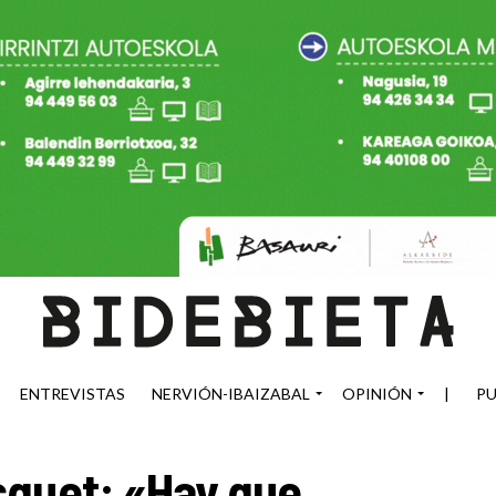
ENTREVISTAS
NERVIÓN-IBAIZABAL
OPINIÓN
|
PU
squet: «Hay que