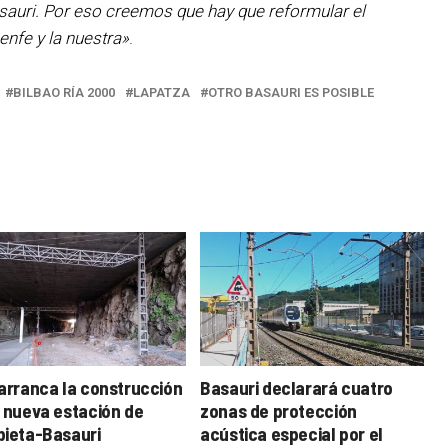
sauri. Por eso creemos que hay que reformular el
nfe y la nuestra»
.
BILBAO RÍA 2000
LAPATZA
OTRO BASAURI ES POSIBLE
 arranca la construcción
Basauri declarará cuatro
a nueva estación de
zonas de protección
bieta-Basauri
acústica especial por el