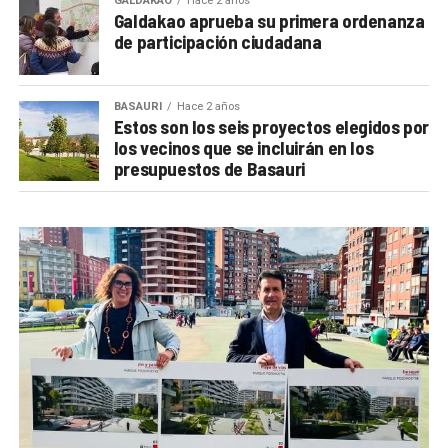
GALDAKAO
Hace 2 años
Galdakao aprueba su primera ordenanza
de participación ciudadana
BASAURI
Hace 2 años
Estos son los seis proyectos elegidos por
los vecinos que se incluirán en los
presupuestos de Basauri