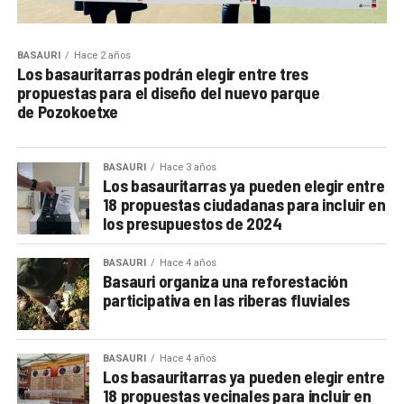
BASAURI
Hace 2 años
Los basauritarras podrán elegir entre tres
propuestas para el diseño del nuevo parque
de Pozokoetxe
BASAURI
Hace 3 años
Los basauritarras ya pueden elegir entre
18 propuestas ciudadanas para incluir en
los presupuestos de 2024
BASAURI
Hace 4 años
Basauri organiza una reforestación
participativa en las riberas fluviales
BASAURI
Hace 4 años
Los basauritarras ya pueden elegir entre
18 propuestas vecinales para incluir en