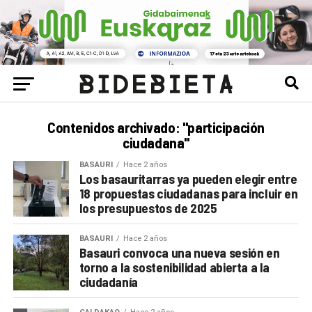
Contenidos archivado: "participación
ciudadana"
BASAURI
Hace 2 años
Los basauritarras ya pueden elegir entre
18 propuestas ciudadanas para incluir en
los presupuestos de 2025
BASAURI
Hace 2 años
Basauri convoca una nueva sesión en
torno a la sostenibilidad abierta a la
ciudadanía