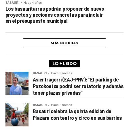
BASAURI
Hace 4 años
Los basauritarras podrán proponer de nuevo
proyectos y acciones concretas para incluir
en el presupuesto municipal
MÁS NOTICIAS
LO + LEIDO
BASAURI
Hace 3 meses
Asier Iragorri (EAJ-PNV): “El parking de
Pozokoetxe podrá ser rotatorio y además
tener plazas privadas”
BASAURI
Hace 2 meses
Basauri celebra la quinta edición de
Plazara con teatro y circo en sus barrios