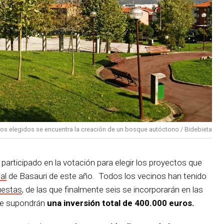
tos elegidos se encuentra la creación de un bosque autóctono / Bidebieta
 participado en la votación para elegir los proyectos que
al
de Basauri de este año. Todos los vecinos han tenido
puestas
, de las que finalmente seis se incorporarán en las
ue supondrán
una inversión total de 400.000 euros.