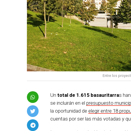
Entre los proyec
Un
total de 1.615 basauritarra
s han
se incluirán en el
presupuesto municip
la oportunidad de
elegir entre 18 pro
cuentas por ser las más votadas y q