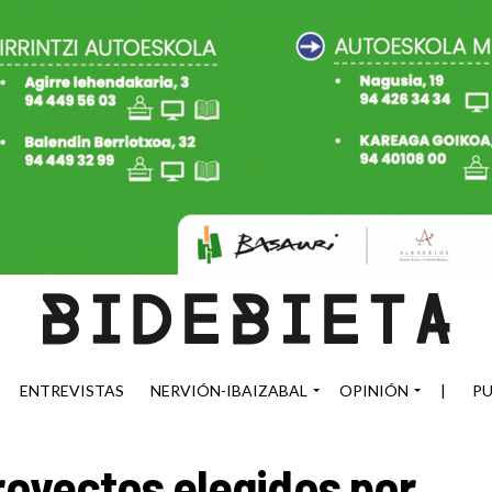
ENTREVISTAS
NERVIÓN-IBAIZABAL
OPINIÓN
|
PU
proyectos elegidos por