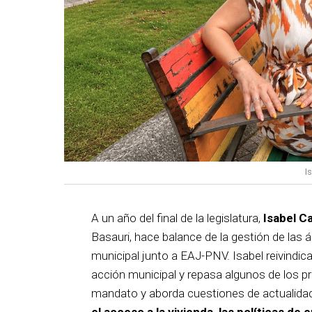
I
A un año del final de la legislatura,
Isabel C
Basauri, hace balance de la gestión de las á
municipal junto a EAJ-PNV. Isabel reivindica
acción municipal y repasa algunos de los pr
mandato y aborda cuestiones de actualida
el acceso a la vivienda, las políticas de 