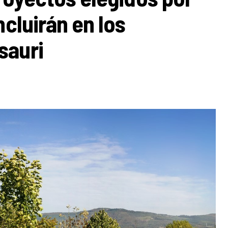
ncluirán en los
sauri