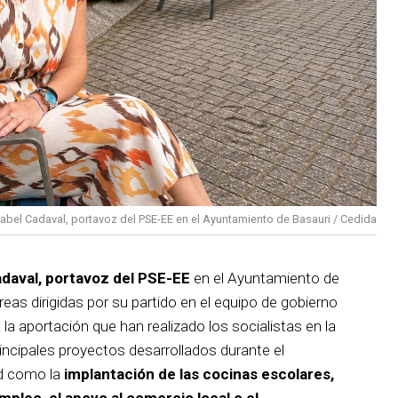
sabel Cadaval, portavoz del PSE-EE en el Ayuntamiento de Basauri / Cedida
adaval, portavoz del PSE-EE
en el Ayuntamiento de
reas dirigidas por su partido en el equipo de gobierno
 la aportación que han realizado los socialistas en la
incipales proyectos desarrollados durante el
d como la
implantación de las cocinas escolares,
empleo, el apoyo al comercio local o el