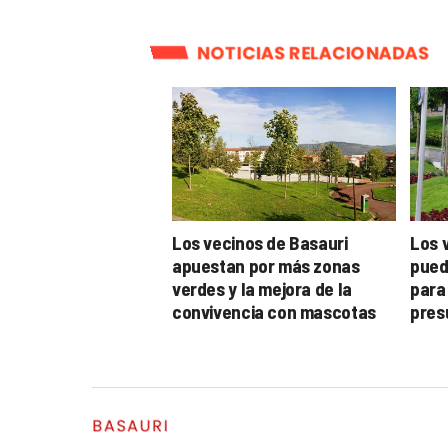
NOTICIAS RELACIONADAS
Los vecinos de Basauri
Los 
apuestan por más zonas
pued
verdes y la mejora de la
para 
convivencia con mascotas
pres
BASAURI