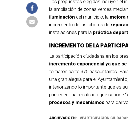
Las propuestas elegidas incluyen el 
la ampliación de zonas verdes media
iluminación
del municipio; la
mejora 
incremento de las labores de
reparac
instalaciones para la
práctica deporti
INCREMENTO DE LA PARTICIP
La participación ciudadana en los pr
incremento exponencial ya que se 
tomaron parte 376 basauritarras. Para 
una gran alegría para el Ayuntamient
interiorizando lo importante que es s
primer edil ha recalcado que supone “
procesos y mecanismos
para dar vo
ARCHIVADO EN:
PARTICIPACIÓN CIUDADA