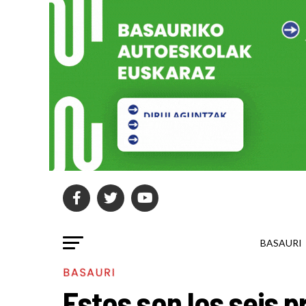
BASAURI
BASAURI
Estos son los seis 