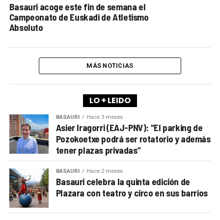
Basauri acoge este fin de semana el
Campeonato de Euskadi de Atletismo
Absoluto
MÁS NOTICIAS
LO + LEIDO
BASAURI
Hace 3 meses
Asier Iragorri (EAJ-PNV): “El parking de
Pozokoetxe podrá ser rotatorio y además
tener plazas privadas”
BASAURI
Hace 2 meses
Basauri celebra la quinta edición de
Plazara con teatro y circo en sus barrios