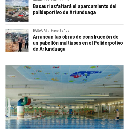
BASAURI
Hace 2 años
Basauri asfaltará el aparcamiento del
polideportivo de Artunduaga
BASAURI
Hace 3 años
Arrancan las obras de construcción de
un pabellón multiusos en el Poliderpotivo
de Artunduaga