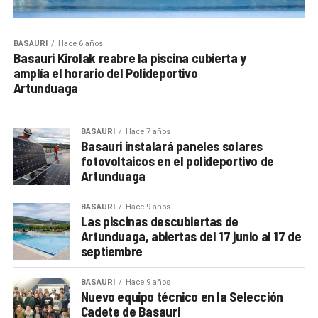
BASAURI
Hace 6 años
Basauri Kirolak reabre la piscina cubierta y
amplía el horario del Polideportivo
Artunduaga
BASAURI
Hace 7 años
Basauri instalará paneles solares
fotovoltaicos en el polideportivo de
Artunduaga
BASAURI
Hace 9 años
Las piscinas descubiertas de
Artunduaga, abiertas del 17 junio al 17 de
septiembre
BASAURI
Hace 9 años
Nuevo equipo técnico en la Selección
Cadete de Basauri