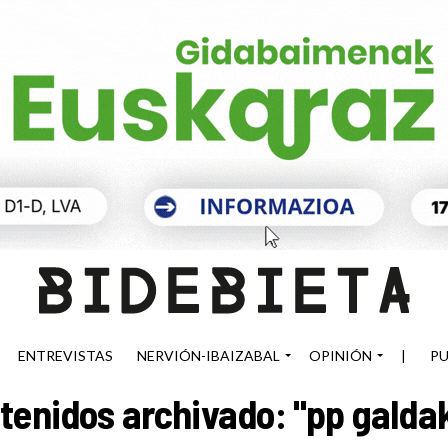
ENTREVISTAS
NERVIÓN-IBAIZABAL
OPINIÓN
|
PU
tenidos archivado: "pp galda