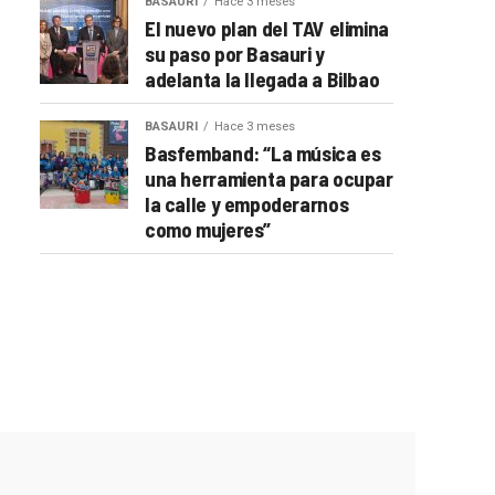
BASAURI
Hace 3 meses
El nuevo plan del TAV elimina
su paso por Basauri y
adelanta la llegada a Bilbao
BASAURI
Hace 3 meses
Basfemband: “La música es
una herramienta para ocupar
la calle y empoderarnos
como mujeres”