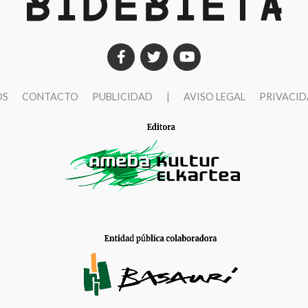
OS
CONTACTO
PUBLICIDAD
|
AVISO LEGAL
PRIVACI