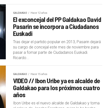
GALDAKAO
Hace 12 años
El exconcejal del PP Galdakao David
Pasarin se incorpora a Ciudadanos
Euskadi
Tras dejar el partido popular en 2013, Pasarin dejará
su cargo de concejal este mes de noviembre para
pasar a fomar parte de Ciudadanos Euskadi.
Ricardo...
GALDAKAO
Hace 15 años
VIDEO // Ibon Uribe ya es alcalde de
Galdakao para los próximos cuatro
años
Ibon Uribe es el nuevo alcalde de Galdakao y toma