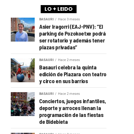
LO + LEIDO
BASAURI
Hace 3 meses
Asier Iragorri (EAJ-PNV): “El
parking de Pozokoetxe podrá
ser rotatorio y además tener
plazas privadas”
BASAURI
Hace 2 meses
Basauri celebra la quinta
edición de Plazara con teatro
y circo en sus barrios
BASAURI
Hace 2 meses
Conciertos, juegos infantiles,
deporte y arroces llenan la
programación de las fiestas
de Bidebieta