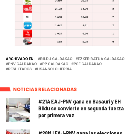
ARCHIVADO EN:
BILDU GALDAKAO
EZKER BATUA GALDAKAO
PNV GALDAKAO
PP GALDAKAO
PSE GALDAKAO
RESULTADOS
USANSOLO HERRIA
NOTICIAS RELACIONADAS
#21A EAJ-PNV gana en Basauri y EH
Bildu se convierte en segunda fuerza
por primera vez
#28M | EAJ-PNV gana las elecciones