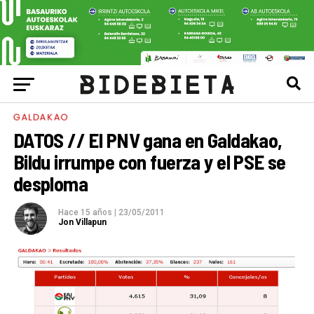
GALDAKAO
DATOS // El PNV gana en Galdakao,
Bildu irrumpe con fuerza y el PSE se
desploma
Hace 15 años
|
23/05/2011
Jon Villapun