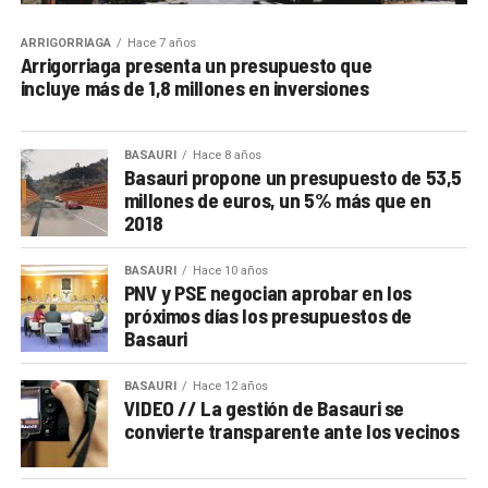
ARRIGORRIAGA
Hace 7 años
Arrigorriaga presenta un presupuesto que
incluye más de 1,8 millones en inversiones
BASAURI
Hace 8 años
Basauri propone un presupuesto de 53,5
millones de euros, un 5% más que en
2018
BASAURI
Hace 10 años
PNV y PSE negocian aprobar en los
próximos días los presupuestos de
Basauri
BASAURI
Hace 12 años
VIDEO // La gestión de Basauri se
convierte transparente ante los vecinos