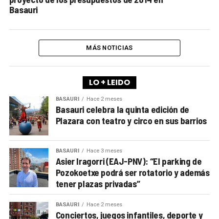
Basauri
MÁS NOTICIAS
LO + LEIDO
BASAURI
Hace 2 meses
Basauri celebra la quinta edición de
Plazara con teatro y circo en sus barrios
BASAURI
Hace 3 meses
Asier Iragorri (EAJ-PNV): “El parking de
Pozokoetxe podrá ser rotatorio y además
tener plazas privadas”
BASAURI
Hace 2 meses
Conciertos, juegos infantiles, deporte y