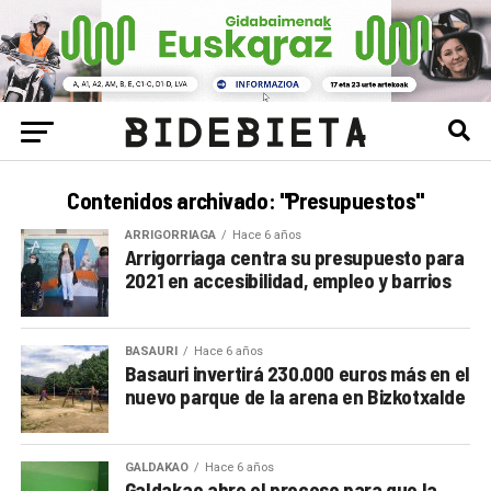
Contenidos archivado: "Presupuestos"
ARRIGORRIAGA
Hace 6 años
Arrigorriaga centra su presupuesto para
2021 en accesibilidad, empleo y barrios
BASAURI
Hace 6 años
Basauri invertirá 230.000 euros más en el
nuevo parque de la arena en Bizkotxalde
GALDAKAO
Hace 6 años
Galdakao abre el proceso para que la