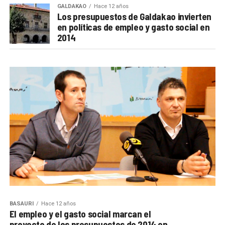
GALDAKAO
Hace 12 años
Los presupuestos de Galdakao invierten
en políticas de empleo y gasto social en
2014
BASAURI
Hace 12 años
El empleo y el gasto social marcan el
proyecto de los presupuestos de 2014 en