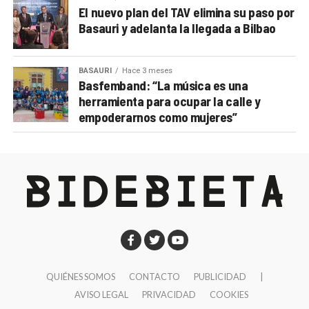
El nuevo plan del TAV elimina su paso por
Basauri y adelanta la llegada a Bilbao
BASAURI
Hace 3 meses
Basfemband: “La música es una
herramienta para ocupar la calle y
empoderarnos como mujeres”
QUIÉNES SOMOS
CONTACTO
PUBLICIDAD
|
AVISO LEGAL
PRIVACIDAD
COOKIES