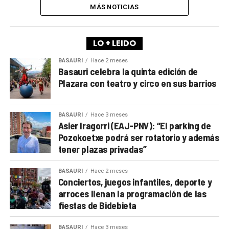
MÁS NOTICIAS
LO + LEIDO
BASAURI
Hace 2 meses
Basauri celebra la quinta edición de
Plazara con teatro y circo en sus barrios
BASAURI
Hace 3 meses
Asier Iragorri (EAJ-PNV): “El parking de
Pozokoetxe podrá ser rotatorio y además
tener plazas privadas”
BASAURI
Hace 2 meses
Conciertos, juegos infantiles, deporte y
arroces llenan la programación de las
fiestas de Bidebieta
BASAURI
Hace 3 meses