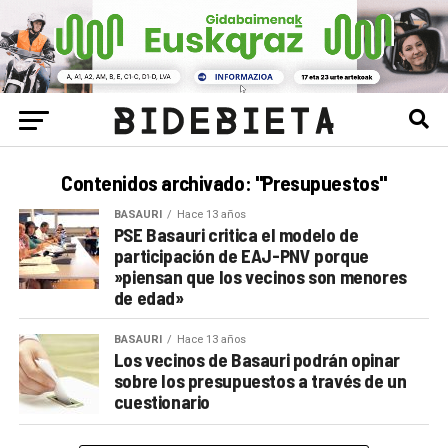
Contenidos archivado: "Presupuestos"
BASAURI
Hace 13 años
PSE Basauri critica el modelo de
participación de EAJ-PNV porque
»piensan que los vecinos son menores
de edad»
BASAURI
Hace 13 años
Los vecinos de Basauri podrán opinar
sobre los presupuestos a través de un
cuestionario