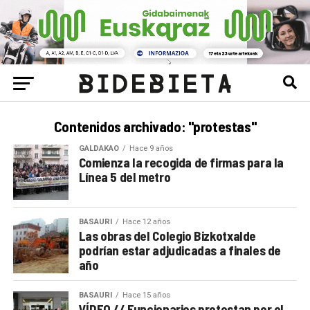
Contenidos archivado: "protestas"
GALDAKAO
Hace 9 años
Comienza la recogida de firmas para la
Línea 5 del metro
BASAURI
Hace 12 años
Las obras del Colegio Bizkotxalde
podrían estar adjudicadas a finales de
año
BASAURI
Hace 15 años
VÍDEO // Funcionarios protestan por el