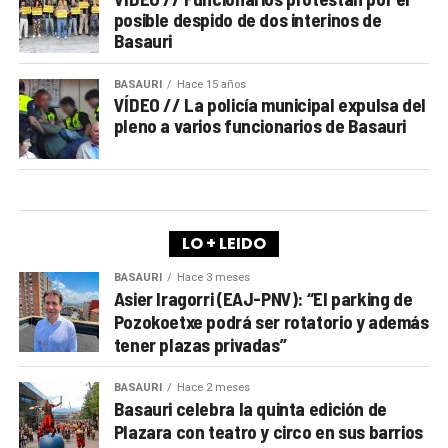
posible despido de dos interinos de
Basauri
BASAURI
Hace 15 años
VÍDEO // La policía municipal expulsa del
pleno a varios funcionarios de Basauri
LO + LEIDO
BASAURI
Hace 3 meses
Asier Iragorri (EAJ-PNV): “El parking de
Pozokoetxe podrá ser rotatorio y además
tener plazas privadas”
BASAURI
Hace 2 meses
Basauri celebra la quinta edición de
Plazara con teatro y circo en sus barrios