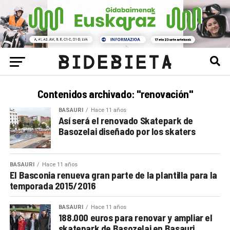
Contenidos archivado: "renovación"
BASAURI
Hace 11 años
Así será el renovado Skatepark de
Basozelai diseñado por los skaters
BASAURI
Hace 11 años
El Basconia renueva gran parte de la plantilla para la
temporada 2015/2016
BASAURI
Hace 11 años
188.000 euros para renovar y ampliar el
skatepark de Basozelai en Basauri