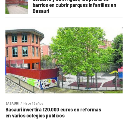
barrios en cubrir parques infantiles en
Basauri
BASAURI
Hace 13 años
Basauri invertirá 120.000 euros en reformas
en varios colegios públicos