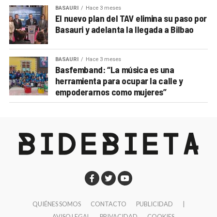
BASAURI
Hace 3 meses
El nuevo plan del TAV elimina su paso por
Basauri y adelanta la llegada a Bilbao
BASAURI
Hace 3 meses
Basfemband: “La música es una
herramienta para ocupar la calle y
empoderarnos como mujeres”
QUIÉNES SOMOS
CONTACTO
PUBLICIDAD
|
AVISO LEGAL
PRIVACIDAD
COOKIES