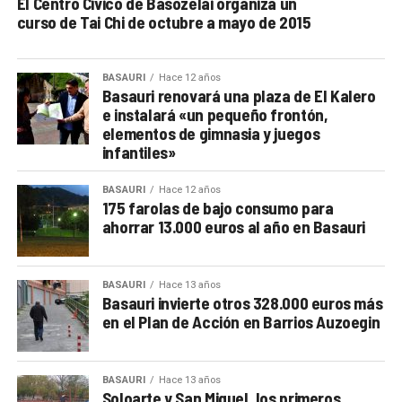
El Centro Cívico de Basozelai organiza un
curso de Tai Chi de octubre a mayo de 2015
BASAURI
Hace 12 años
Basauri renovará una plaza de El Kalero
e instalará «un pequeño frontón,
elementos de gimnasia y juegos
infantiles»
BASAURI
Hace 12 años
175 farolas de bajo consumo para
ahorrar 13.000 euros al año en Basauri
BASAURI
Hace 13 años
Basauri invierte otros 328.000 euros más
en el Plan de Acción en Barrios Auzoegin
BASAURI
Hace 13 años
Soloarte y San Miguel, los primeros