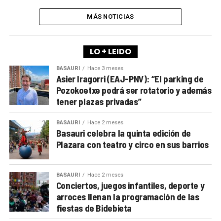
MÁS NOTICIAS
LO + LEIDO
BASAURI
Hace 3 meses
Asier Iragorri (EAJ-PNV): “El parking de
Pozokoetxe podrá ser rotatorio y además
tener plazas privadas”
BASAURI
Hace 2 meses
Basauri celebra la quinta edición de
Plazara con teatro y circo en sus barrios
BASAURI
Hace 2 meses
Conciertos, juegos infantiles, deporte y
arroces llenan la programación de las
fiestas de Bidebieta