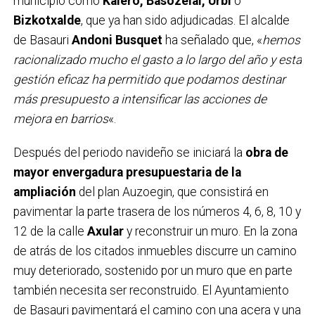
municipio como
Kalero, Basozelai, Urbi
o
Bizkotxalde
, que ya han sido adjudicadas. El alcalde
de Basauri
Andoni Busquet
ha señalado que, «
hemos
racionalizado mucho el gasto a lo largo del año y esta
gestión eficaz ha permitido que podamos destinar
más presupuesto a intensificar las acciones de
mejora en barrios
«.
Después del periodo navideño se iniciará la
obra de
mayor envergadura presupuestaria de la
ampliación
del plan Auzoegin, que consistirá en
pavimentar la parte trasera de los números 4, 6, 8, 10 y
12 de la calle
Axular
y reconstruir un muro. En la zona
de atrás de los citados inmuebles discurre un camino
muy deteriorado, sostenido por un muro que en parte
también necesita ser reconstruido. El Ayuntamiento
de Basauri pavimentará el camino con una acera y una