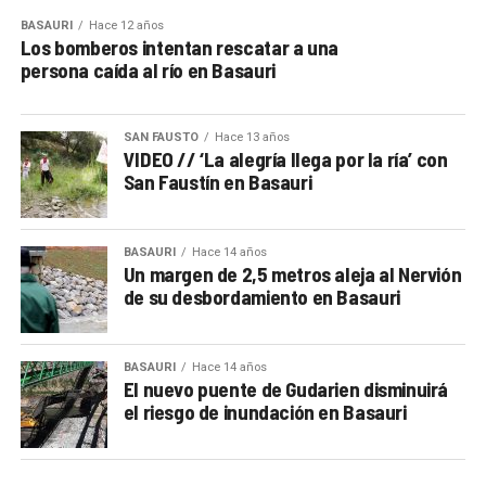
BASAURI
Hace 12 años
Los bomberos intentan rescatar a una
persona caída al río en Basauri
SAN FAUSTO
Hace 13 años
VIDEO // ‘La alegría llega por la ría’ con
San Faustín en Basauri
BASAURI
Hace 14 años
Un margen de 2,5 metros aleja al Nervión
de su desbordamiento en Basauri
BASAURI
Hace 14 años
El nuevo puente de Gudarien disminuirá
el riesgo de inundación en Basauri