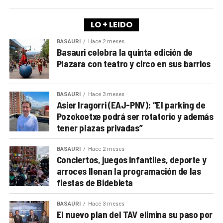
LO + LEIDO
BASAURI
Hace 2 meses
Basauri celebra la quinta edición de
Plazara con teatro y circo en sus barrios
BASAURI
Hace 3 meses
Asier Iragorri (EAJ-PNV): “El parking de
Pozokoetxe podrá ser rotatorio y además
tener plazas privadas”
BASAURI
Hace 2 meses
Conciertos, juegos infantiles, deporte y
arroces llenan la programación de las
fiestas de Bidebieta
BASAURI
Hace 3 meses
El nuevo plan del TAV elimina su paso por