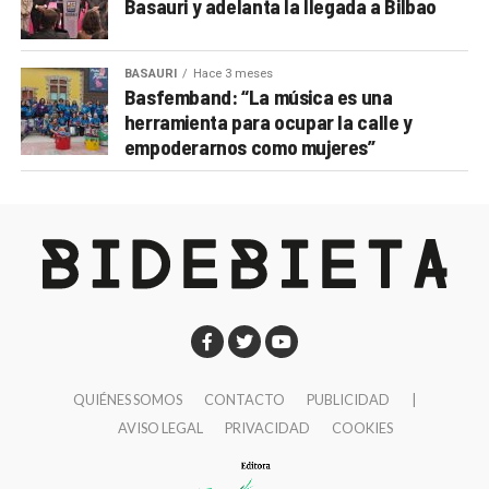
Basauri y adelanta la llegada a Bilbao
BASAURI
Hace 3 meses
Basfemband: “La música es una
herramienta para ocupar la calle y
empoderarnos como mujeres”
QUIÉNES SOMOS
CONTACTO
PUBLICIDAD
|
AVISO LEGAL
PRIVACIDAD
COOKIES