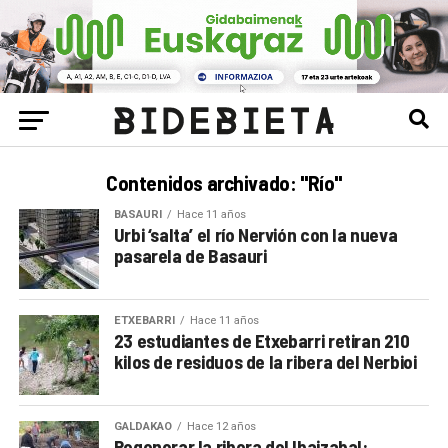
Contenidos archivado: "Río"
BASAURI
Hace 11 años
Urbi ‘salta’ el río Nervión con la nueva
pasarela de Basauri
ETXEBARRI
Hace 11 años
23 estudiantes de Etxebarri retiran 210
kilos de residuos de la ribera del Nerbioi
GALDAKAO
Hace 12 años
Regenerar la ribera del Ibaizabal: