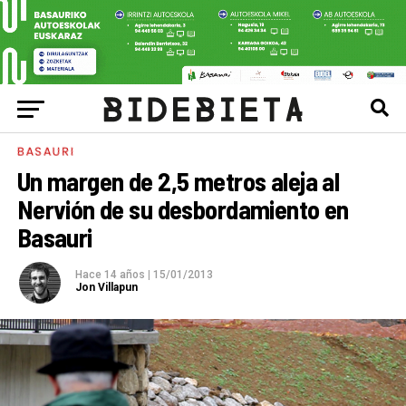
BASAURI
Un margen de 2,5 metros aleja al
Nervión de su desbordamiento en
Basauri
Hace 14 años
|
15/01/2013
Jon Villapun