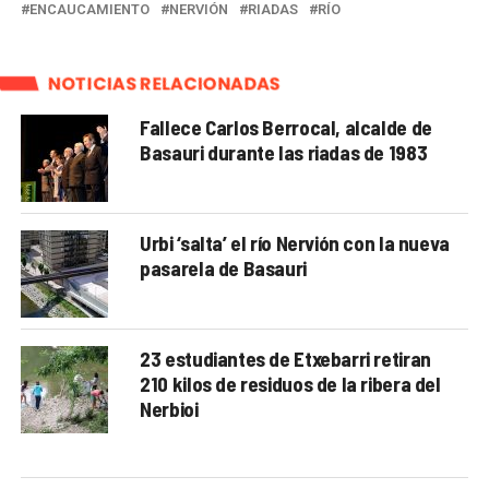
ENCAUCAMIENTO
NERVIÓN
RIADAS
RÍO
NOTICIAS RELACIONADAS
Fallece Carlos Berrocal, alcalde de
Basauri durante las riadas de 1983
Urbi ‘salta’ el río Nervión con la nueva
pasarela de Basauri
23 estudiantes de Etxebarri retiran
210 kilos de residuos de la ribera del
Nerbioi