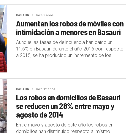
BASAURI
Hace 9 años
Aumentan los robos de móviles con
intimidación a menores en Basauri
Aunque las tasas de delincuencia han caído un
11,6% en Basauri durante el año 2016 con respecto
a 2015, se ha producido un incremento de los...
BASAURI
Hace 12 años
Los robos en domicilios de Basauri
se reducen un 28% entre mayo y
agosto de 2014
Entre mayo y agosto de este año los robos en
domicilios han disminuido respecto al mismo