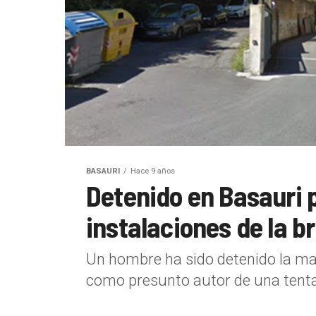
BASAURI
Hace 9 años
Detenido en Basauri p
instalaciones de la b
Un hombre ha sido detenido la ma
como presunto autor de una tentati