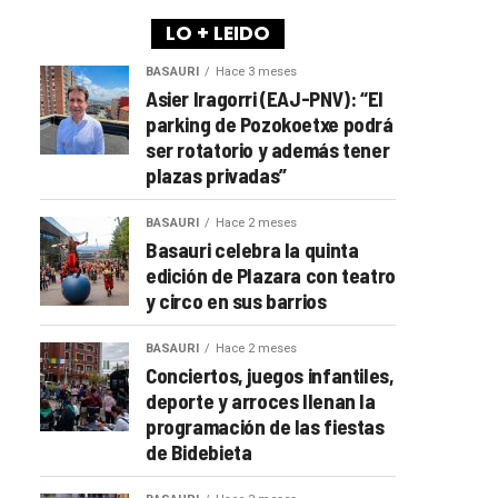
LO + LEIDO
BASAURI
Hace 3 meses
Asier Iragorri (EAJ-PNV): “El
parking de Pozokoetxe podrá
ser rotatorio y además tener
plazas privadas”
BASAURI
Hace 2 meses
Basauri celebra la quinta
edición de Plazara con teatro
y circo en sus barrios
BASAURI
Hace 2 meses
Conciertos, juegos infantiles,
deporte y arroces llenan la
programación de las fiestas
de Bidebieta