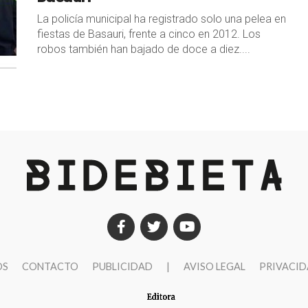
La policía municipal ha registrado solo una pelea en
fiestas de Basauri, frente a cinco en 2012. Los
robos también han bajado de doce a diez....
OS
CONTACTO
PUBLICIDAD
|
AVISO LEGAL
PRIVACI