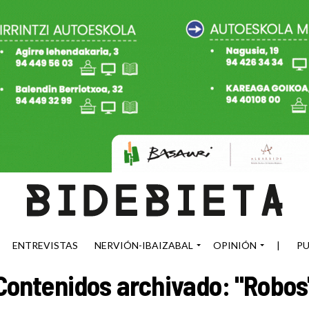
ENTREVISTAS
NERVIÓN-IBAIZABAL
OPINIÓN
|
PU
Contenidos archivado: "Robos