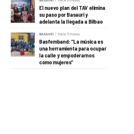
BASAURI
Hace 3 meses
El nuevo plan del TAV elimina
su paso por Basauri y
adelanta la llegada a Bilbao
BASAURI
Hace 3 meses
Basfemband: “La música es
una herramienta para ocupar
la calle y empoderarnos
como mujeres”