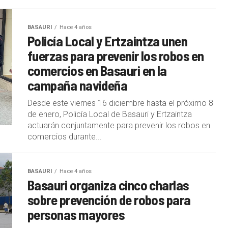
BASAURI
Hace 4 años
Policía Local y Ertzaintza unen
fuerzas para prevenir los robos en
comercios en Basauri en la
campaña navideña
Desde este viernes 16 diciembre hasta el próximo 8
de enero, Policía Local de Basauri y Ertzaintza
actuarán conjuntamente para prevenir los robos en
comercios durante...
BASAURI
Hace 4 años
Basauri organiza cinco charlas
sobre prevención de robos para
personas mayores