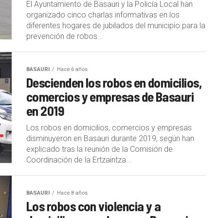
El Ayuntamiento de Basauri y la Policía Local han
organizado cinco charlas informativas en los
diferentes hogares de jubilados del municipio para la
prevención de robos...
BASAURI
Hace 6 años
Descienden los robos en domicilios,
comercios y empresas de Basauri
en 2019
Los robos en domicilios, comercios y empresas
disminuyeron en Basauri durante 2019, según han
explicado tras la reunión de la Comisión de
Coordinación de la Ertzaintza...
BASAURI
Hace 8 años
Los robos con violencia y a