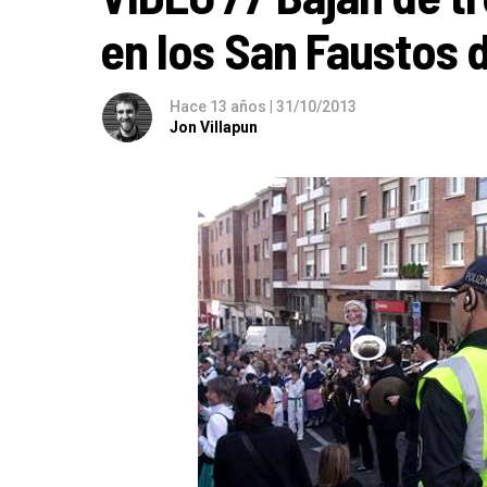
en los San Faustos 
Hace 13 años
|
31/10/2013
Jon Villapun