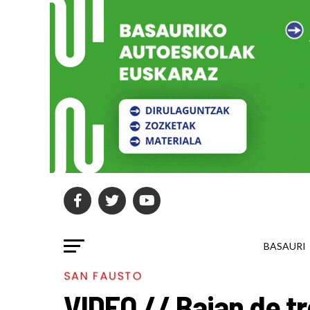
BASAURI
SAN FAUSTO
VIDEO // Bajan de t