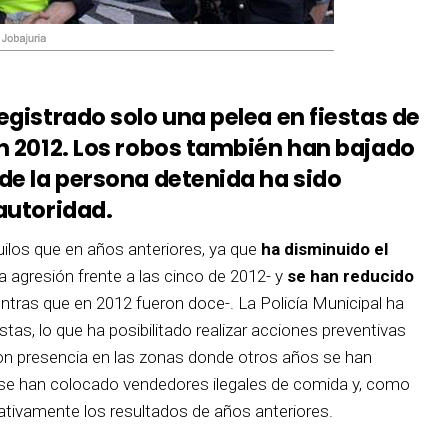
registrado solo una pelea en fiestas de
en 2012. Los robos también han bajado
 de la persona detenida ha sido
 autoridad.
ilos que en años anteriores, ya que
ha disminuido el
a agresión frente a las cinco de 2012- y
se han reducido
ntras que en 2012 fueron doce-. La Policía Municipal ha
stas, lo que ha posibilitado realizar acciones preventivas
on presencia en las zonas donde otros años se han
 se han colocado vendedores ilegales de comida y, como
cativamente los resultados de años anteriores.