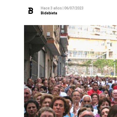
Hace 3 años
|
06/07/2023
Bidebieta