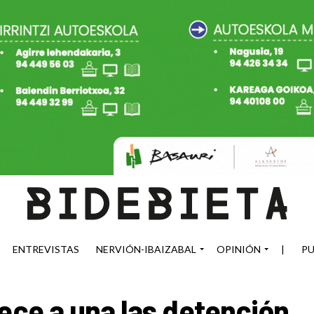
ENTREVISTAS
NERVIÓN-IBAIZABAL
OPINIÓN
|
PU
rece a una las detención