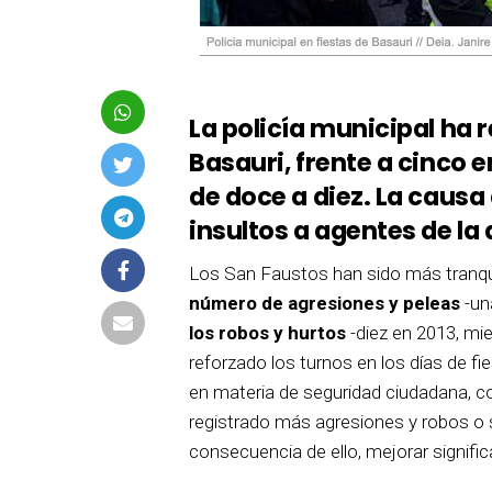
La policía municipal ha 
Basauri, frente a cinco 
de doce a diez. La causa
insultos a agentes de la
Los San Faustos han sido más tranqu
número de agresiones y peleas
-un
los robos y hurtos
-diez en 2013, mie
reforzado los turnos en los días de fie
en materia de seguridad ciudadana, c
registrado más agresiones y robos o
consecuencia de ello, mejorar signifi