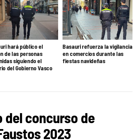
uri hará público el
Basauri refuerza la vigilancia
en de las personas
en comercios durante las
nidas siguiendo el
fiestas navideñas
erio del Gobierno Vasco
zo del concurso de
 Faustos 2023