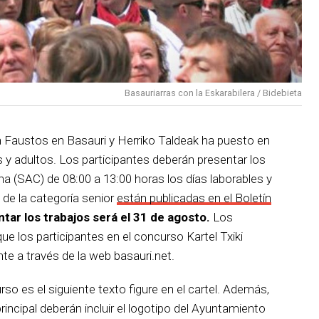
Basauriarras con la Eskarabilera / Bidebieta
an Faustos en Basauri y Herriko Taldeak ha puesto en
 y adultos. Los participantes deberán presentar los
na (SAC) de 08:00 a 13:00 horas los días laborables y
 de la categoría senior
están publicadas en el Boletín
ntar los trabajos será el 31 de agosto.
Los
e los participantes en el concurso Kartel Txiki
e a través de la web basauri.net.
urso es el siguiente texto figure en el cartel. Además,
incipal deberán incluir el logotipo del Ayuntamiento