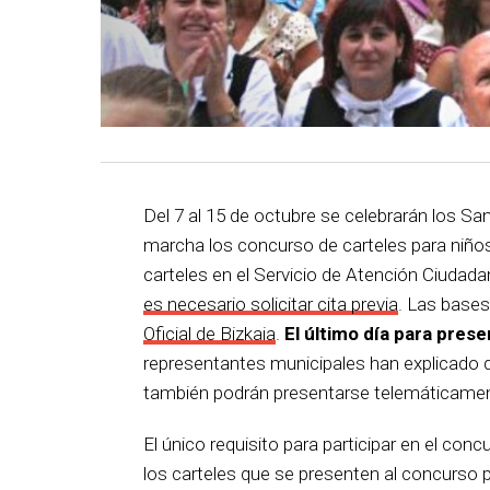
Del 7 al 15 de octubre se celebrarán los S
marcha los concurso de carteles para niños
carteles en el Servicio de Atención Ciudada
es necesario solicitar cita previa
. Las bases
Oficial de Bizkaia
.
El último día para prese
representantes municipales han explicado qu
también podrán presentarse telemáticament
El único requisito para participar en el conc
los carteles que se presenten al concurso pr