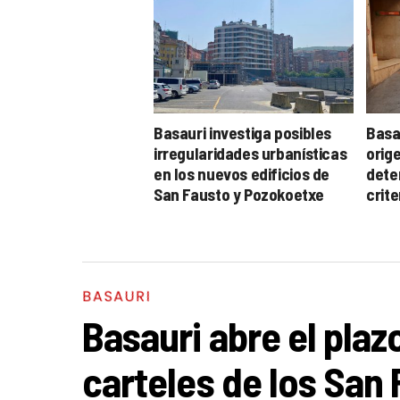
Basauri investiga posibles
Basa
irregularidades urbanísticas
orig
en los nuevos edificios de
dete
San Fausto y Pozokoetxe
crit
BASAURI
Basauri abre el pla
carteles de los San