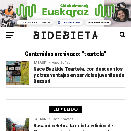
Contenidos archivado: "txartela"
BASAURI
Hace 6 años
Nace Bazkide Txartela, con descuentos
y otras ventajas en servicios juveniles de
Basauri
LO + LEIDO
BASAURI
Hace 2 meses
Basauri celebra la quinta edición de