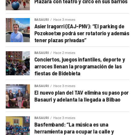
Plazara con teatro y circo en sus barrios
BASAURI
Hace 3 meses
Asier Iragorri (EAJ-PNV): “El parking de
Pozokoetxe podrá ser rotatorio y además
tener plazas privadas”
BASAURI
Hace 2 meses
Conciertos, juegos infantiles, deporte y
arroces llenan la programación de las
fiestas de Bidebieta
BASAURI
Hace 3 meses
El nuevo plan del TAV elimina su paso por
Basauri y adelanta la llegada a Bilbao
BASAURI
Hace 3 meses
Basfemband: “La música es una
herramienta para ocupar la calle y