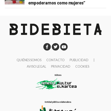
empoderarnos como mujeres”
QUIÉNES SOMOS
CONTACTO
PUBLICIDAD
|
AVISO LEGAL
PRIVACIDAD
COOKIES