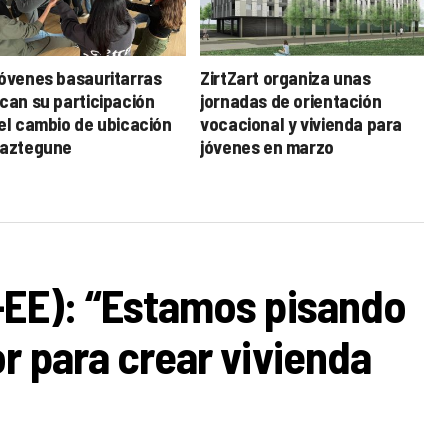
jóvenes basauritarras
ZirtZart organiza unas
ican su participación
jornadas de orientación
 el cambio de ubicación
vocacional y vivienda para
Gaztegune
jóvenes en marzo
-EE): “Estamos pisando
r para crear vivienda