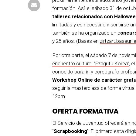
formación. Así, el sábado 31 de octub
talleres relacionados con Hallowee
limitadas y es necesario inscribirse a
también se ha organizado un c
oncurs
y 25 años. (Bases en
zirtzart.basauri.
Por otra parte, el sábado 7 de novie
encuentro cultural “Ezagutu Korea”
, e
conocido bailarín y coreógrafo profes
Workshop Online de carácter gratu
seguir la masterclass de forma virtual
12pm
OFERTA FORMATIVA
El Servicio de Juventud ofrecerá en 
‘Scrapbooking
’. El primero está diri