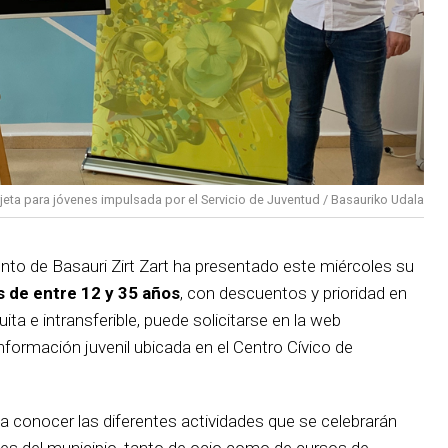
rjeta para jóvenes impulsada por el Servicio de Juventud / Basauriko Udala
nto de Basauri Zirt Zart ha presentado este miércoles su
s de entre 12 y 35 años
, con descuentos y prioridad en
uita e intransferible, puede solicitarse en la web
información juvenil ubicada en el Centro Cívico de
a conocer las diferentes actividades que se celebrarán
es del municipio, tanto de ocio como de cursos de