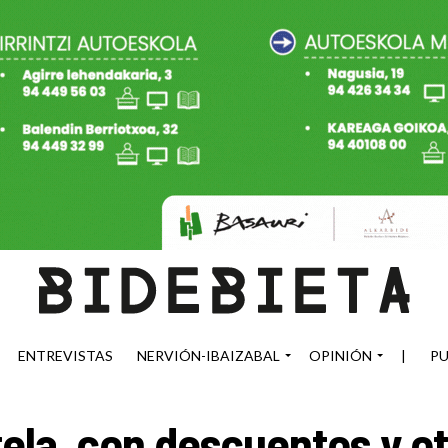
ENTREVISTAS
NERVIÓN-IBAIZABAL
OPINIÓN
|
PU
ela, con descuentos y ot