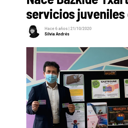
servicios juveniles
Hace 6 años
|
21/10/2020
Silvia Andrés