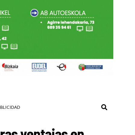
BLICIDAD
ras ventajas en