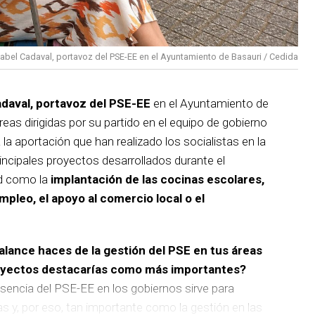
sabel Cadaval, portavoz del PSE-EE en el Ayuntamiento de Basauri / Cedida
adaval, portavoz del PSE-EE
en el Ayuntamiento de
reas dirigidas por su partido en el equipo de gobierno
 la aportación que han realizado los socialistas en la
incipales proyectos desarrollados durante el
d como la
implantación de las cocinas escolares,
empleo, el apoyo al comercio local o el
balance haces de la gestión del PSE en tus áreas
royectos destacarías como más importantes?
sencia del PSE-EE en los gobiernos sirve para
as y, por eso, tan importante como la gestión en las