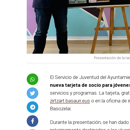
Presentación de la ta
El Servicio de Juventud del Ayuntamie
nueva tarjeta de socio para jóvene
servicios y programas. La tarjeta, grat
zirtzart.basauri.eus
o en la oficina de 
Basozelai.
Durante la presentación, se han dado 
próximamente destinados a los jóven