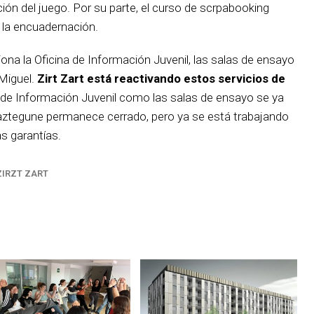
ón del juego. Por su parte, el curso de scrpabooking
y la encuadernación.
ona la Oficina de Información Juvenil, las salas de ensayo
Miguel.
Zirt Zart está reactivando estos servicios de
na de Información Juvenil como las salas de ensayo se ya
 gaztegune permanece cerrado, pero ya se está trabajando
s garantías.
ZIRZT ZART