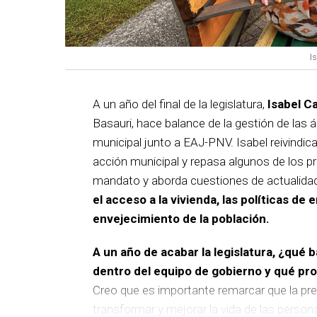
I
A un año del final de la legislatura,
Isabel C
Basauri, hace balance de la gestión de las á
municipal junto a EAJ-PNV. Isabel reivindica
acción municipal y repasa algunos de los pr
mandato y aborda cuestiones de actualida
el acceso a la vivienda, las políticas de 
envejecimiento de la población.
A un año de acabar la legislatura, ¿qué 
dentro del equipo de gobierno y qué p
Creo que es importante remarcar que la pre
transformar y mejorar la vida de las person