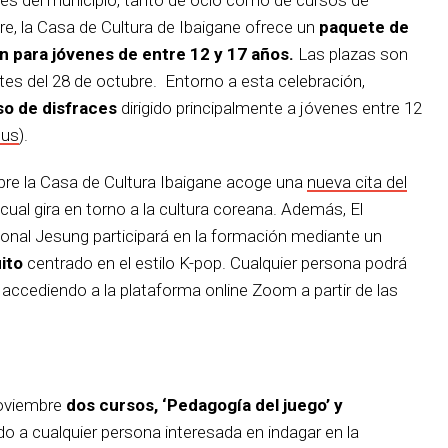
re, la Casa de Cultura de Ibaigane ofrece un
paquete de
n para jóvenes de entre 12 y 17 años.
Las plazas son
ntes del 28 de octubre. Entorno a esta celebración,
o de disfraces
dirigido principalmente a jóvenes entre 12
eus
).
mbre la Casa de Cultura Ibaigane acoge una
nueva cita del
l cual gira en torno a la cultura coreana. Además, El
ional Jesung participará en la formación mediante un
ito
centrado en el estilo K-pop. Cualquier persona podrá
 accediendo a la plataforma online Zoom a partir de las
noviembre
dos cursos, ‘Pedagogía del juego’ y
gido a cualquier persona interesada en indagar en la