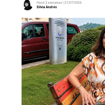
Hace 2 semanas
|
21/07/2026
Silvia Andrés