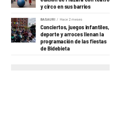
y circo en sus barrios
BASAURI
Hace 2 meses
Conciertos, juegos infantiles,
deporte y arroces llenan la
programación de las fiestas
de Bidebieta