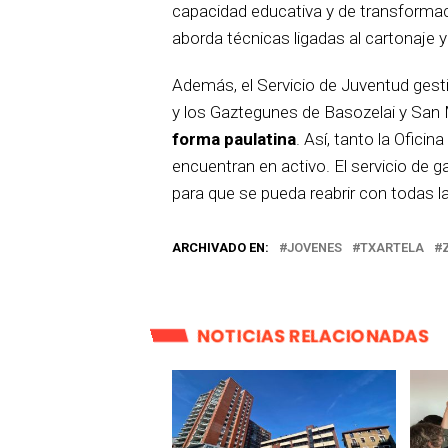
capacidad educativa y de transformaci
aborda técnicas ligadas al cartonaje 
Además, el Servicio de Juventud gesti
y los Gaztegunes de Basozelai y San 
forma paulatina
. Así, tanto la Ofici
encuentran en activo. El servicio de
para que se pueda reabrir con todas la
ARCHIVADO EN:
JOVENES
TXARTELA
NOTICIAS RELACIONADAS