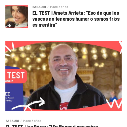
BASAURI
Hace 3 años
EL TEST | Amets Arrieta: “Eso de que los
vascos no tenemos humor o somos fríos
es mentira”
BASAURI
Hace 3 años
EL TEST | Ius Pérez: “¡En Basauri nos sobra