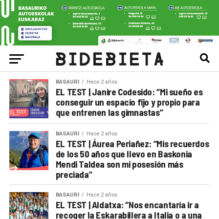
BASAURI
Hace 2 años
EL TEST | Janire Codesido: “Mi sueño es
conseguir un espacio fijo y propio para
que entrenen las gimnastas”
BASAURI
Hace 2 años
EL TEST | Áurea Periañez: “Mis recuerdos
de los 50 años que llevo en Baskonia
Mendi Taldea son mi posesión más
preciada”
BASAURI
Hace 2 años
EL TEST | Aldatxa: “Nos encantaría ir a
recoger la Eskarabillera a Italia o a una