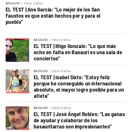
BASAURI
Hace 2 años
EL TEST | Ane García: “Lo mejor de los San
Faustos es que están hechos por y para el
pueblo”
BASAURI
Hace 2 años
EL TEST | Iñigo Gonzalo: “Lo que más
echo en falta en Basauri es una sala de
conciertos”
BASAURI
Hace 3 años
EL TEST | Isabel Sixto: “Estoy feliz
porque he conseguido un internacional
absoluto, el mayor logro posible para un
atleta”
BASAURI
Hace 3 años
EL TEST | José Ángel Robles: “Las ganas
de ayudar y colaborar de los
basauritarras son impresionantes”