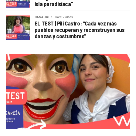
isla paradisíaca”
BASAURI
Hace 2 años
EL TEST | Pili Castro: “Cada vez más
pueblos recuperan y reconstruyen sus
danzas y costumbres”