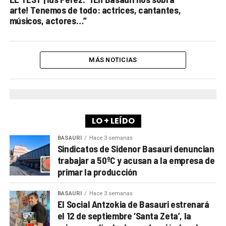
arte! Tenemos de todo: actrices, cantantes,
músicos, actores…”
MÁS NOTICIAS
LO + LEÍDO
BASAURI
Hace 3 semanas
Sindicatos de Sidenor Basauri denuncian
trabajar a 50ºC y acusan a la empresa de
primar la producción
BASAURI
Hace 3 semanas
El Social Antzokia de Basauri estrenará
el 12 de septiembre ‘Santa Zeta’, la