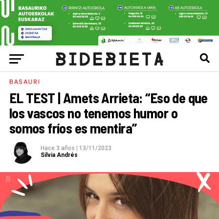
BASAURI
EL TEST | Amets Arrieta: “Eso de que
los vascos no tenemos humor o
somos fríos es mentira”
Hace 3 años
|
13/11/2023
Silvia Andrés