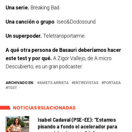
Una serie.
Breaking Bad.
Una canción o grupo
. Iseo&Dodosound.
Un superpoder
.
Teletransportarme.
A qué otra persona de Basauri deberíamos hacer
este test y por qué.
A Zigor Vallejo, de A micro
Descubierto, es un gran podcaster.
ARCHIVADO EN:
AMETS ARRIETA
ENTREVISTAS
PORTADA
TEST
NOTICIAS RELACIONADAS
Isabel Cadaval (PSE-EE): “Estamos
pisando a fondo el acelerador para