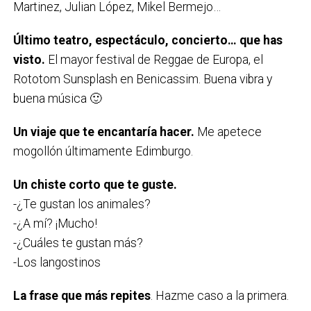
Martinez, Julian López, Mikel Bermejo…
Ú
ltimo teatro, espectáculo, concierto… que has
visto.
El mayor festival de Reggae de Europa, el
Rototom Sunsplash en Benicassim. Buena vibra y
buena música 🙂
U
n viaje que te encantaría hacer
.
Me apetece
mogollón últimamente Edimburgo.
Un chiste corto que te guste
.
-¿Te gustan los animales?
-¿A mí? ¡Mucho!
-¿Cuáles te gustan más?
-Los langostinos
La frase que más repites
. Hazme caso a la primera.