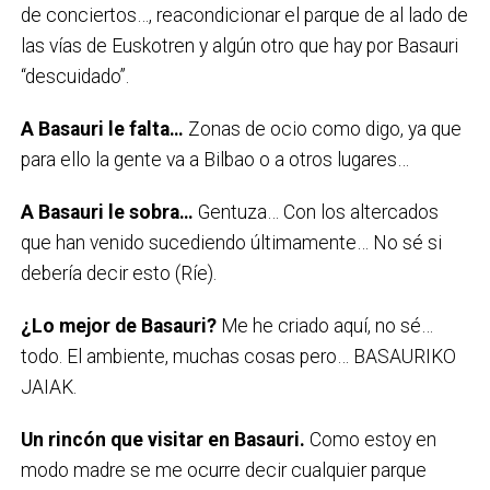
de conciertos…, reacondicionar el parque de al lado de
las vías de Euskotren y algún otro que hay por Basauri
“descuidado”.
A Basauri le falta…
Zonas de ocio como digo, ya que
para ello la gente va a Bilbao o a otros lugares…
A Basauri le sobra…
Gentuza… Con los altercados
que han venido sucediendo últimamente… No sé si
debería decir esto (Ríe).
¿Lo mejor de Basauri?
Me he criado aquí, no sé…
todo. El ambiente, muchas cosas pero… BASAURIKO
JAIAK.
Un rincón que visitar en Basauri
.
Como estoy en
modo madre se me ocurre decir cualquier parque