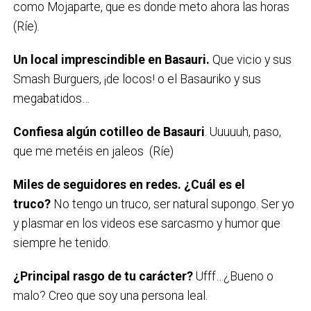
como Mojaparte, que es donde meto ahora las horas
(Ríe).
Un local imprescindible en Basauri
.
Que vicio y sus
Smash Burguers, ¡de locos! o el Basauriko y sus
megabatidos…
Confiesa algún cotilleo de Basauri
. Uuuuuh, paso,
que me metéis en jaleos (Ríe)
Miles de seguidores en redes. ¿Cuál es
el
truco?
No tengo un truco, ser natural supongo. Ser yo
y plasmar en los videos ese sarcasmo y humor que
siempre he tenido.
¿Principal rasgo de tu carácter?
Ufff…¿Bueno o
malo? Creo que soy una persona leal.