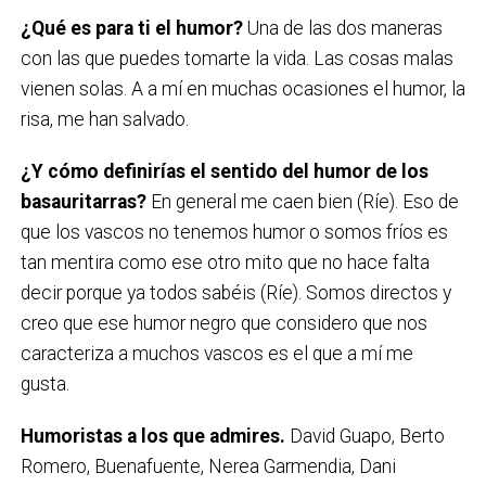
¿Qué es para ti el humor?
Una de las dos maneras
con las que puedes tomarte la vida. Las cosas malas
vienen solas. A a mí en muchas ocasiones el humor, la
risa, me han salvado.
¿
Y cómo definirías el sentido del humor de los
basauritarras?
En general me caen bien (Ríe). Eso de
que los vascos no tenemos humor o somos fríos es
tan mentira como ese otro mito que no hace falta
decir porque ya todos sabéis (Ríe). Somos directos y
creo que ese humor negro que considero que nos
caracteriza a muchos vascos es el que a mí me
gusta.
H
umorista
s
a
los
que admires
.
David Guapo, Berto
Romero, Buenafuente, Nerea Garmendia, Dani