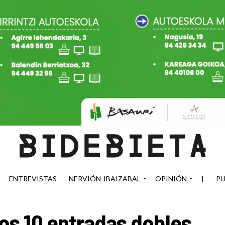
ENTREVISTAS
NERVIÓN-IBAIZABAL
OPINIÓN
|
PU
s 10 entradas dobles