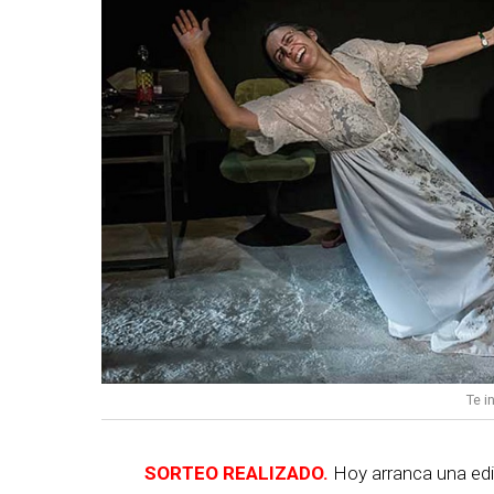
Te i
SORTEO REALIZADO.
Hoy arranca una edi