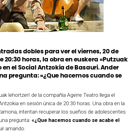
ntradas dobles para ver el viernes, 20 de
e 20:30 horas, la obra en euskera «Putzuak
 en el Social Antzokia de Basauri. Ander
n una pregunta: «¿Que hacemos cuando se
uak lehortzen’ de la compañía Agerre Teatro llega el
l Antzokia en sesión única de 20:30 horas. Una obra en la
Ramona, intentan recuperar los sueños de adolescentes.
 una pregunta:
«¿Que hacemos cuando se acabe el
uir amando.