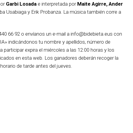
por
Garbi Losada
e interpretada por
Maite Agirre, Ander
seba Usabiaga y Erik Probanza. La música también corre a
 440 66 92 o envíanos un e-mail a info@bidebieta.eus con
 indicándonos tu nombre y apellidos, número de
a participar expira el miércoles a las 12:00 horas y los
icados en esta web. Los ganadores deberán recoger la
 horario de tarde antes del jueves.