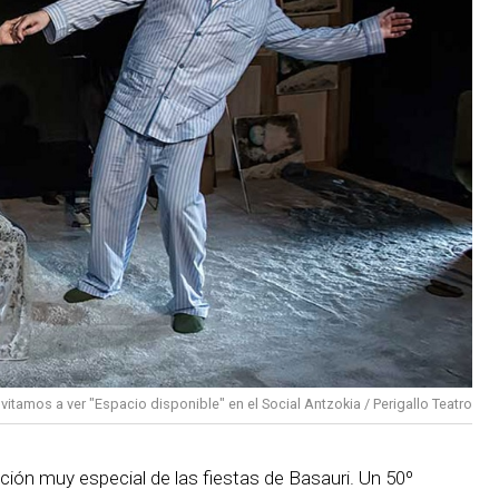
nvitamos a ver "Espacio disponible" en el Social Antzokia / Perigallo Teatro
ción muy especial de las fiestas de Basauri. Un 50º