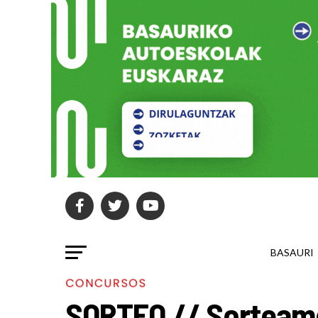
BASAURI
CONCURSOS
SORTEO // Sorteamo