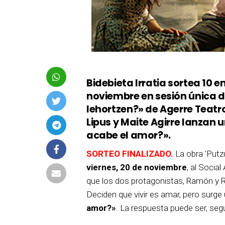
Bidebieta Irratia sortea 10 e
noviembre en sesión única d
lehortzen?» de Agerre Teatro
Lipus y Maite Agirre lanza
acabe el amor?».
SORTEO FINALIZADO.
La obra ‘Putz
viernes, 20 de noviembre
, al Socia
que los dos protagonistas, Ramón y 
Deciden que vivir es amar, pero surge
amor?»
. La respuesta puede ser, seg