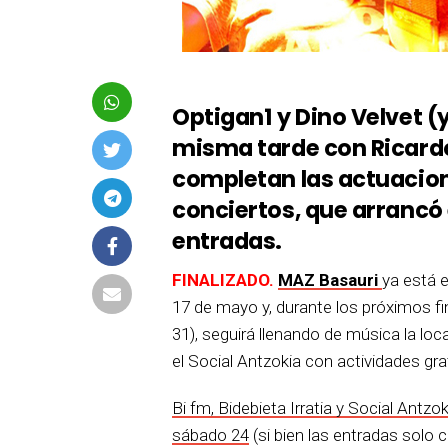
Optigan1 y Dino Velvet (
misma tarde con Ricardo 
completan las actuacion
conciertos, que arrancó
entradas.
FINALIZADO.
MAZ Basauri
ya está 
17 de mayo y, durante los próximos f
31), seguirá llenando de música la loc
el Social Antzokia con actividades grat
Bi fm, Bidebieta Irratia y Social Antz
sábado 24
(si bien las entradas solo 