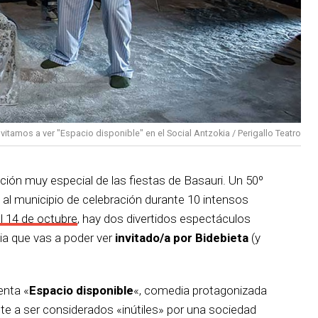
nvitamos a ver "Espacio disponible" en el Social Antzokia / Perigallo Teatro
ción muy especial de las fiestas de Basauri. Un 50º
 al municipio de celebración durante 10 intensos
el 14 de octubre
, hay dos divertidos espectáculos
ia que vas a poder ver
invitado/a por Bidebieta
(y
enta «
Espacio disponible
«, comedia protagonizada
te a ser considerados «inútiles» por una sociedad