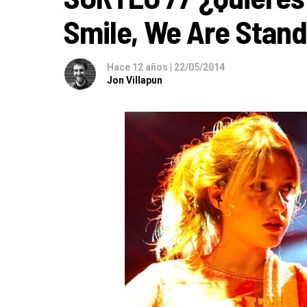
Smile, We Are Stand
Hace 12 años
|
22/05/2014
Jon Villapun