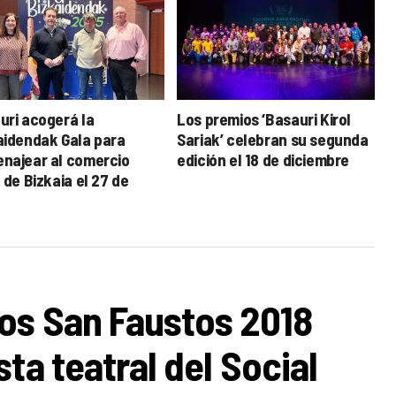
uri acogerá la
Los premios ‘Basauri Kirol
aidendak Gala para
Sariak’ celebran su segunda
najear al comercio
edición el 18 de diciembre
 de Bizkaia el 27 de
embre
os San Faustos 2018
ta teatral del Social