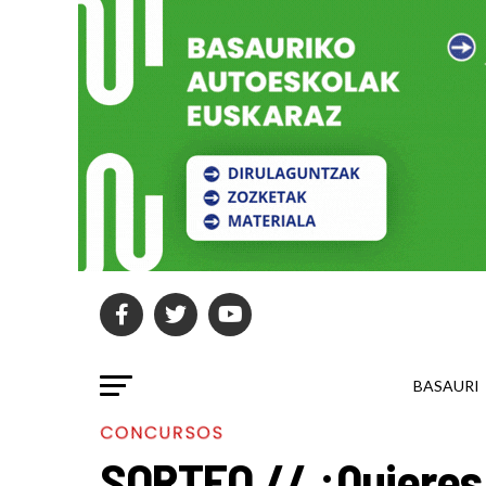
BASAURI
CONCURSOS
SORTEO // ¿Quieres 