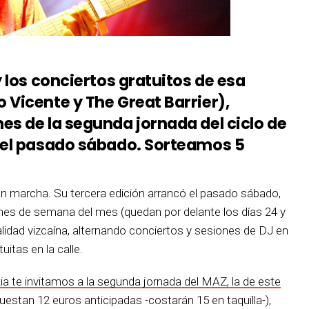
y los conciertos gratuitos de esa
Vicente y The Great Barrier),
es de la segunda jornada del ciclo de
 el pasado sábado. Sorteamos 5
en marcha. Su tercera edición arrancó el pasado sábado,
ines de semana del mes (quedan por delante los días 24 y
alidad vizcaína, alternando conciertos y sesiones de DJ en
uitas en la calle.
okia te invitamos a la segunda jornada del MAZ, la de este
cuestan 12 euros anticipadas -costarán 15 en taquilla-),