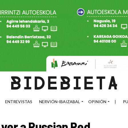
ENTREVISTAS
NERVIÓN-IBAIZABAL
OPINIÓN
|
PU
ver a Russian Red,