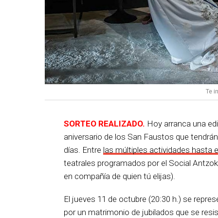
Te i
SORTEO REALIZADO.
Hoy arranca una edi
aniversario de los San Faustos que tendrán
días. Entre
las múltiples actividades hasta 
teatrales programados por el Social Antzok
en compañía de quien tú elijas).
El jueves 11 de octubre (20:30 h.) se repres
por un matrimonio de jubilados que se resis