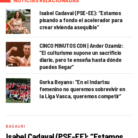
NOTICIAS RELACIONADAS
Isabel Cadaval (PSE-EE): “Estamos
pisando a fondo el acelerador para
crear vivienda asequible”
CINCO MINUTOS CON | Ander Ozamiz:
“El culturismo supone un sacrificio
diario, pero te enseña hasta dónde
puedes llegar”
Gorka Boyano: “En el Indartsu
femenino no queremos sobrevivir en
la Liga Vasca, queremos competir”
BASAURI
Isabel Cadaval (PSE-EE): “Estamos