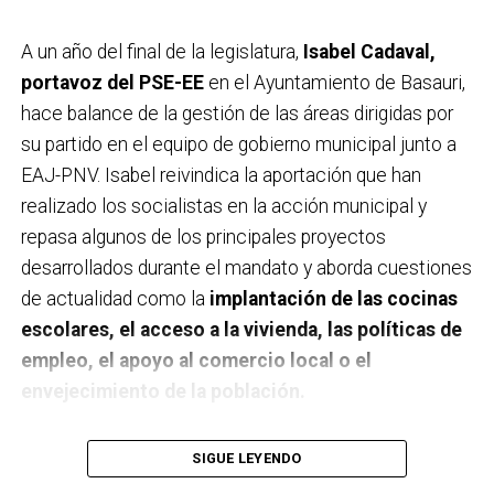
A un año del final de la legislatura,
Isabel Cadaval,
portavoz del PSE-EE
en el Ayuntamiento de Basauri,
hace balance de la gestión de las áreas dirigidas por
su partido en el equipo de gobierno municipal junto a
EAJ-PNV. Isabel reivindica la aportación que han
realizado los socialistas en la acción municipal y
repasa algunos de los principales proyectos
desarrollados durante el mandato y aborda cuestiones
de actualidad como la
implantación de las cocinas
escolares, el acceso a la vivienda, las políticas de
empleo, el apoyo al comercio local o el
envejecimiento de la población.
A un año de acabar la legislatura, ¿qué balance
SIGUE LEYENDO
haces de la gestión del PSE en tus áreas dentro