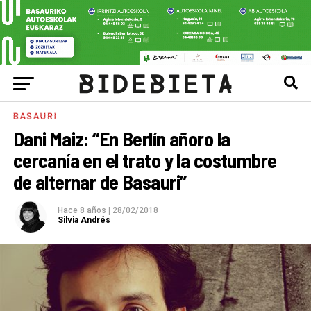
BASAURI
Dani Maiz: “En Berlín añoro la
cercanía en el trato y la costumbre
de alternar de Basauri”
Hace 8 años
|
28/02/2018
Silvia Andrés