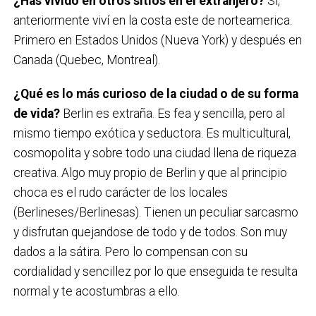
¿Has vivido en otros sitios en el extranjero?
Si,
anteriormente viví en la costa este de norteamerica.
Primero en Estados Unidos (Nueva York) y después en
Canada (Quebec, Montreal).
¿Qué es lo más curioso de la ciudad o de su forma
de vida?
Berlin es extraña. Es fea y sencilla, pero al
mismo tiempo exótica y seductora. Es multicultural,
cosmopolita y sobre todo una ciudad llena de riqueza
creativa. Algo muy propio de Berlin y que al principio
choca es el rudo carácter de los locales
(Berlineses/Berlinesas). Tienen un peculiar sarcasmo
y disfrutan quejandose de todo y de todos. Son muy
dados a la sátira. Pero lo compensan con su
cordialidad y sencillez por lo que enseguida te resulta
normal y te acostumbras a ello.