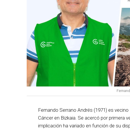
Fernand
Fernando Serrano Andrés (1971) es vecino d
Cáncer en Bizkaia. Se acercó por primera v
implicación ha variado en función de su dis