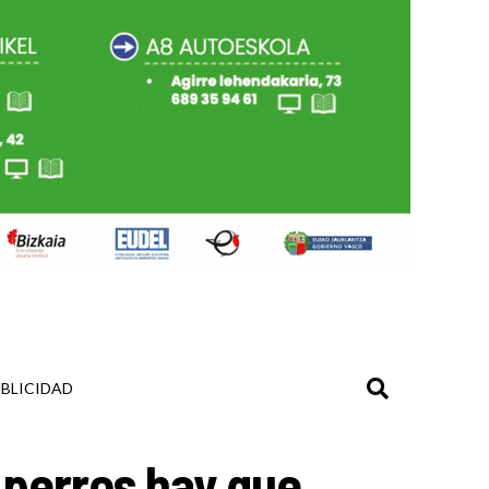
BLICIDAD
 perros hay que