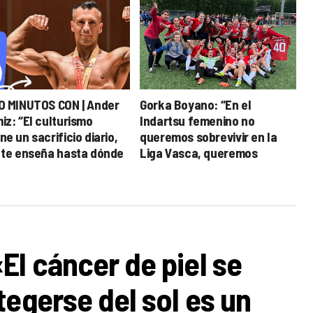
O MINUTOS CON | Ander
Gorka Boyano: “En el
iz: “El culturismo
Indartsu femenino no
e un sacrificio diario,
queremos sobrevivir en la
 te enseña hasta dónde
Liga Vasca, queremos
es llegar”
competir”
El cáncer de piel se
tegerse del sol es un