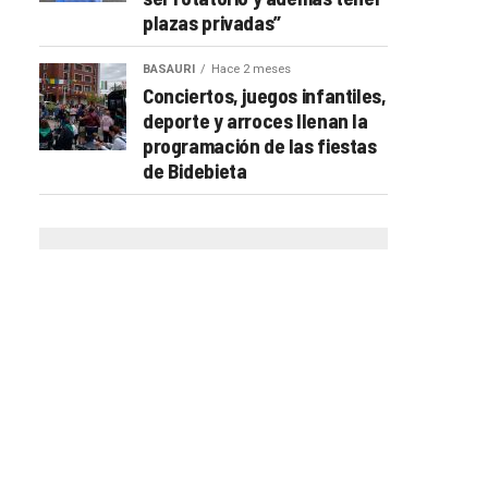
plazas privadas”
BASAURI
Hace 2 meses
Conciertos, juegos infantiles,
deporte y arroces llenan la
programación de las fiestas
de Bidebieta