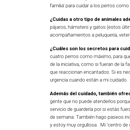
familia’ para cuidar a los perros como
¿Cuidas a otro tipo de animales a
pájaros, hámsters y gatos (estos últi
acompañamientos a peluquería, veteri
¿Cuáles son los secretos para cuid
cuatro perros como máximo, para que
de la iniciativa, como si fueran de la
que reaccionan encantados. Si es neces
urgencia cuando están a mi cuidado.
Además del cuidado, también ofre
gente que no puede atenderlos porque
servicio de guardería por si estás fue
de semana. También hago paseos indi
y estoy muy orgullosa. Mi ‘centro de 