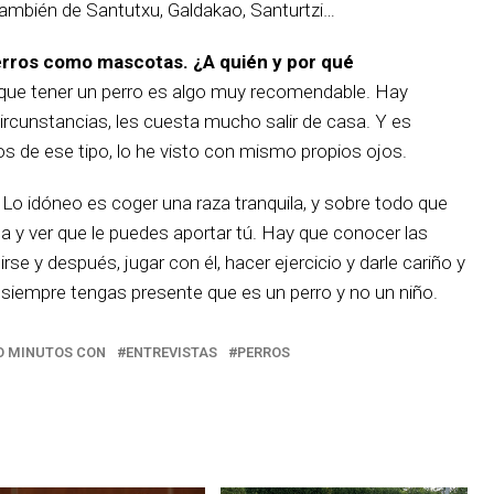
ambién de Santutxu, Galdakao, Santurtzi…
rros como mascotas. ¿A quién y por qué
que tener un perro es algo muy recomendable. Hay
ircunstancias, les cuesta mucho salir de casa. Y es
os de ese tipo, lo he visto con mismo propios ojos.
Lo idóneo es coger una raza tranquila, y sobre todo que
ida y ver que le puedes aportar tú. Hay que conocer las
se y después, jugar con él, hacer ejercicio y darle cariño y
siempre tengas presente que es un perro y no un niño.
O MINUTOS CON
ENTREVISTAS
PERROS