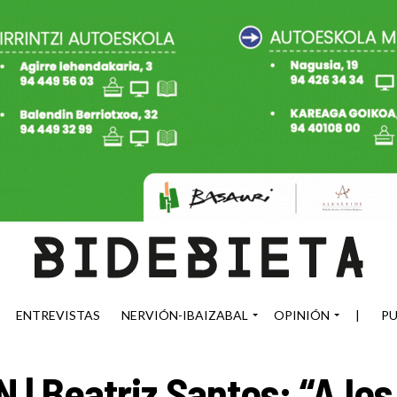
ENTREVISTAS
NERVIÓN-IBAIZABAL
OPINIÓN
|
PU
| Beatriz Santos: “A los