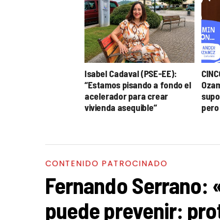
Isabel Cadaval (PSE-EE):
CINC
“Estamos pisando a fondo el
Ozam
acelerador para crear
supon
vivienda asequible”
pero
pued
CONTENIDO PATROCINADO
Fernando Serrano: «
puede prevenir: pro