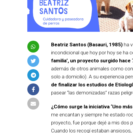
Beatriz Santos (Basauri, 1985)
ha v
incondicional que hoy por hoy se ha c
familia’, un proyecto surgido hace
además de otros animales como conej
solo a domicilio). A su experiencia p
de finalizar los estudios de Etiolog
pasear “las demonizadas” razas peligr
¿Cómo surge la iniciativa ‘Uno más 
me encantan y siempre he estado rod
proyecto, fue porque dejé a mis dos 
Cuando los recogí estaban ansiosos, 