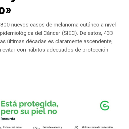
ño»
6.800 nuevos casos de melanoma cutáneo a nivel
Epidemiológica del Cáncer (SIEC). De estos, 433
 las últimas décadas es claramente ascendente,
n evitar con hábitos adecuados de protección