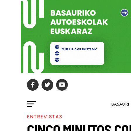
BASAURI
ENTREVISTAS
CINCO MINUTOS CON 