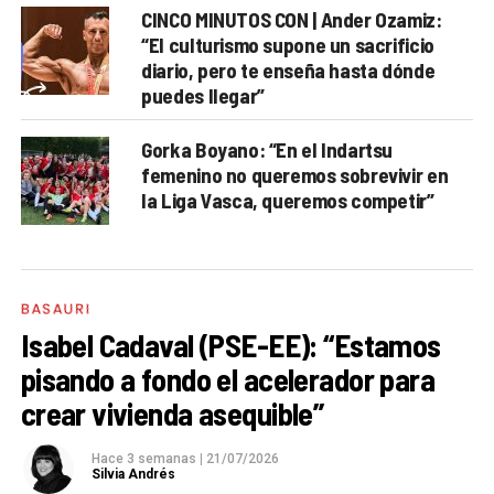
CINCO MINUTOS CON | Ander Ozamiz:
“El culturismo supone un sacrificio
diario, pero te enseña hasta dónde
puedes llegar”
Gorka Boyano: “En el Indartsu
femenino no queremos sobrevivir en
la Liga Vasca, queremos competir”
BASAURI
Isabel Cadaval (PSE-EE): “Estamos
pisando a fondo el acelerador para
crear vivienda asequible”
Hace 3 semanas
|
21/07/2026
Silvia Andrés