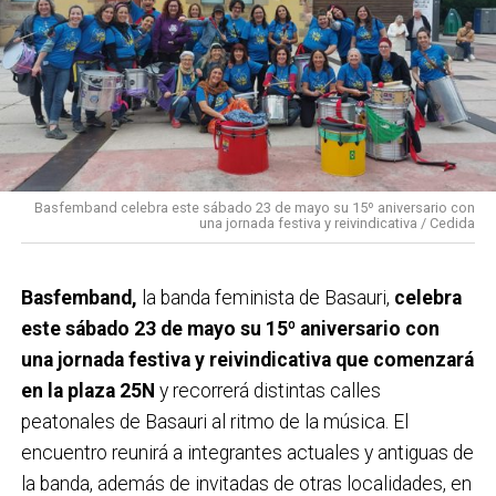
Basfemband celebra este sábado 23 de mayo su 15º aniversario con
una jornada festiva y reivindicativa / Cedida
Basfemband,
la banda feminista de Basauri,
celebra
este sábado 23 de mayo su 15º aniversario con
una jornada festiva y reivindicativa que comenzará
en la plaza 25N
y recorrerá distintas calles
peatonales de Basauri al ritmo de la música. El
encuentro reunirá a integrantes actuales y antiguas de
la banda, además de invitadas de otras localidades, en