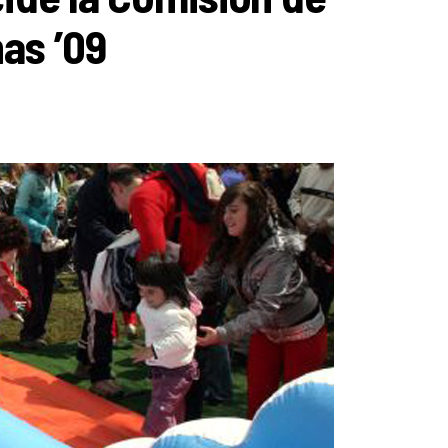
as ’09