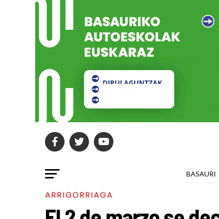
BASAURI
ARRIGORRIAGA
El 2 de marzo se de