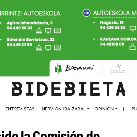
ENTREVISTAS
NERVIÓN-IBAIZABAL
OPINIÓN
|
PU
cide la Comisión de