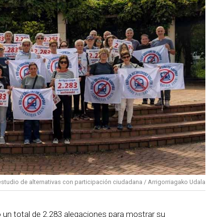
studio de alternativas con participación ciudadana / Arrigorriagako Udala
un total de 2.283 alegaciones para mostrar su