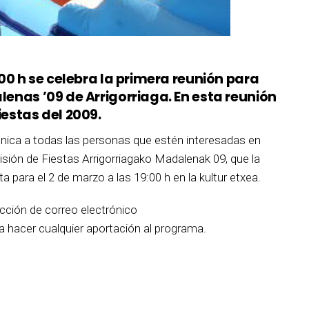
9:00 h se celebra la primera reunión para
alenas ’09 de Arrigorriaga. En esta reunión
iestas del 2009.
nica a todas las personas que estén interesadas en
sión de Fiestas Arrigorriagako Madalenak 09, que la
a para el 2 de marzo a las 19:00 h en la kultur etxea.
cción de correo electrónico
ra hacer cualquier aportación al programa.