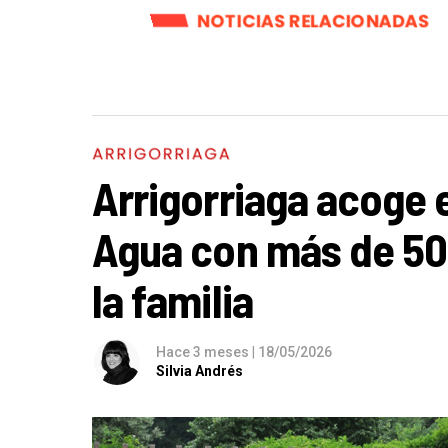
NOTICIAS RELACIONADAS
ARRIGORRIAGA
Arrigorriaga acoge el
Agua con más de 50
la familia
Hace 3 meses
|
18/05/2026
Silvia Andrés