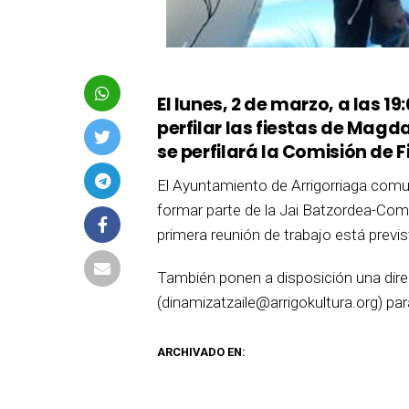
El lunes, 2 de marzo, a las 1
perfilar las fiestas de Magd
se perfilará la Comisión de F
El Ayuntamiento de Arrigorriaga comu
formar parte de la Jai Batzordea-Comi
primera reunión de trabajo está previst
También ponen a disposición una dire
(dinamizatzaile@arrigokultura.org) pa
ARCHIVADO EN: