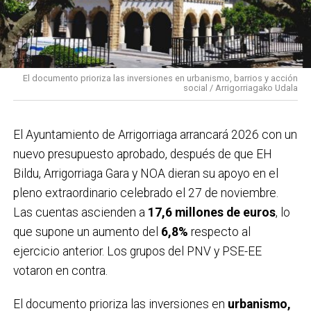
El documento prioriza las inversiones en urbanismo, barrios y acción
social / Arrigorriagako Udala
El Ayuntamiento de Arrigorriaga arrancará 2026 con un
nuevo presupuesto aprobado, después de que EH
Bildu, Arrigorriaga Gara y NOA dieran su apoyo en el
pleno extraordinario celebrado el 27 de noviembre.
Las cuentas ascienden a
17,6 millones de euros
, lo
que supone un aumento del
6,8%
respecto al
ejercicio anterior. Los grupos del PNV y PSE-EE
votaron en contra.
El documento prioriza las inversiones en
urbanismo,