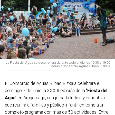
La Fiesta del Agua se desarrollara durante todo el día, de 10:30 a 19:00
horas / Consorcio Aguas Bilbao Bizkaia
El Consorcio de Aguas Bilbao Bizkaia celebrará el
domingo 7 de junio la XXXIII edición de la
‘Fiesta del
Agua’
en Arrigorriaga, una jornada lúdica y educativa
que reunirá a familias y público infantil en torno a un
completo programa con más de 50 actividades. Entre