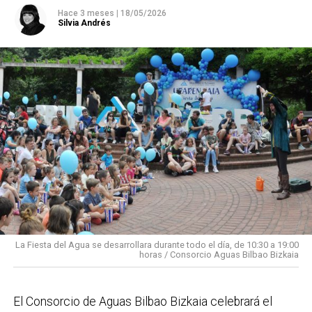
Hace 3 meses
|
18/05/2026
Silvia Andrés
La Fiesta del Agua se desarrollara durante todo el día, de 10:30 a 19:00
horas / Consorcio Aguas Bilbao Bizkaia
El Consorcio de Aguas Bilbao Bizkaia celebrará el