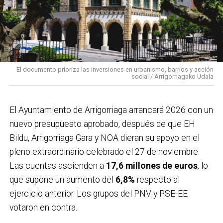
El documento prioriza las inversiones en urbanismo, barrios y acción
social / Arrigorriagako Udala
El Ayuntamiento de Arrigorriaga arrancará 2026 con un
nuevo presupuesto aprobado, después de que EH
Bildu, Arrigorriaga Gara y NOA dieran su apoyo en el
pleno extraordinario celebrado el 27 de noviembre.
Las cuentas ascienden a
17,6 millones de euros
, lo
que supone un aumento del
6,8%
respecto al
ejercicio anterior. Los grupos del PNV y PSE-EE
votaron en contra.