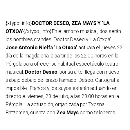
{xtypo_info}
DOCTOR DESEO, ZEA MAYS Y ‘LA
OTXOA’
{/xtypo_info}En el ámbito musical, dos serán
los nombres grandes: Doctor Deseo y ‘La Otxoa’.
Jose Antonio Nielfa ‘La Otxoa’
actuará el jueves 22,
día de la magdalena, a partir de las 22:00 horas en la
Pérgola para ofrecer su habitual espectáculo teatro-
musical.
Doctor Deseo
, por su arte, llega con nuevo
trabajo debajo del brazo llamado ‘Deseo: Cartografía
imposible’. Francis y los suyos estarán actuando en
directo el viernes, 23 de julio, a las 23:00 horas en la
Pérgola. La actuación, organizada por Txosna
Batzordea, cuenta con
Zea Mays
como teloneros.