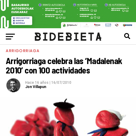
ARRIGORRIAGA
Arrigorriaga celebra las ‘Madalenak
2010’ con 100 actividades
Hace 16 años
|
16/07/2010
Jon Villapun