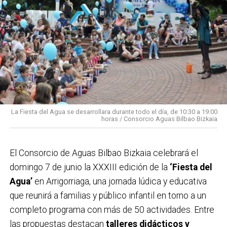
La Fiesta del Agua se desarrollara durante todo el día, de 10:30 a 19:00
horas / Consorcio Aguas Bilbao Bizkaia
El Consorcio de Aguas Bilbao Bizkaia celebrará el
domingo 7 de junio la XXXIII edición de la
‘Fiesta del
Agua’
en Arrigorriaga, una jornada lúdica y educativa
que reunirá a familias y público infantil en torno a un
completo programa con más de 50 actividades. Entre
las propuestas destacan
talleres didácticos y