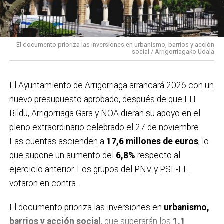
El documento prioriza las inversiones en urbanismo, barrios y acción
social / Arrigorriagako Udala
El Ayuntamiento de Arrigorriaga arrancará 2026 con un
nuevo presupuesto aprobado, después de que EH
Bildu, Arrigorriaga Gara y NOA dieran su apoyo en el
pleno extraordinario celebrado el 27 de noviembre.
Las cuentas ascienden a
17,6 millones de euros
, lo
que supone un aumento del
6,8%
respecto al
ejercicio anterior. Los grupos del PNV y PSE-EE
votaron en contra.
El documento prioriza las inversiones en
urbanismo,
barrios y acción social
, que superarán los
1,1