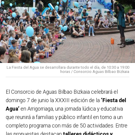
La Fiesta del Agua se desarrollara durante todo el día, de 10:30 a 19:00
horas / Consorcio Aguas Bilbao Bizkaia
El Consorcio de Aguas Bilbao Bizkaia celebrará el
domingo 7 de junio la XXXIII edición de la
‘Fiesta del
Agua’
en Arrigorriaga, una jornada lúdica y educativa
que reunirá a familias y público infantil en torno a un
completo programa con más de 50 actividades. Entre
las propuestas destacan
talleres didácticos y