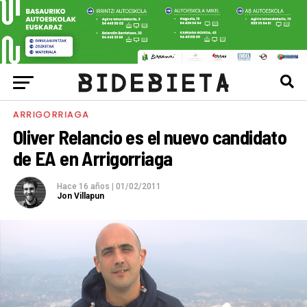
ARRIGORRIAGA
Oliver Relancio es el nuevo candidato
de EA en Arrigorriaga
Hace 16 años
|
01/02/2011
Jon Villapun