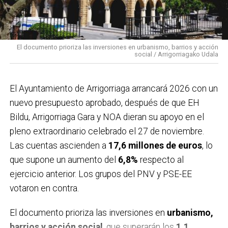
El documento prioriza las inversiones en urbanismo, barrios y acción
social / Arrigorriagako Udala
El Ayuntamiento de Arrigorriaga arrancará 2026 con un
nuevo presupuesto aprobado, después de que EH
Bildu, Arrigorriaga Gara y NOA dieran su apoyo en el
pleno extraordinario celebrado el 27 de noviembre.
Las cuentas ascienden a
17,6 millones de euros
, lo
que supone un aumento del
6,8%
respecto al
ejercicio anterior. Los grupos del PNV y PSE-EE
votaron en contra.
El documento prioriza las inversiones en
urbanismo,
barrios y acción social
, que superarán los
1,1