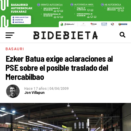
BASAURI
Ezker Batua exige aclaraciones al
PSE sobre el posible traslado del
Mercabilbao
Hace 17 años
|
04/04/2009
Jon Villapun