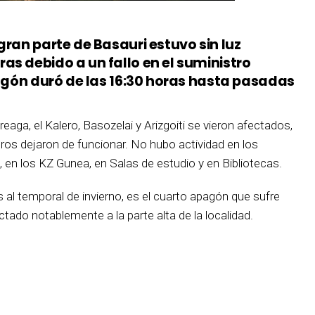
gran parte de Basauri estuvo sin luz
as debido a un fallo en el suministro
pagón duró de las 16:30 horas hasta pasadas
aga, el Kalero, Basozelai y Arizgoiti se vieron afectados,
ros dejaron de funcionar. No hubo actividad en los
, en los KZ Gunea, en Salas de estudio y en Bibliotecas.
 al temporal de invierno, es el cuarto apagón que sufre
tado notablemente a la parte alta de la localidad.