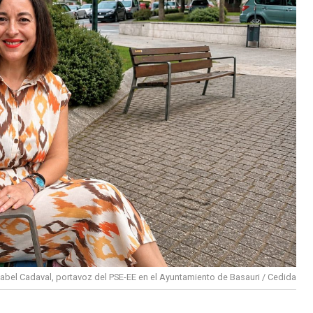
sabel Cadaval, portavoz del PSE-EE en el Ayuntamiento de Basauri / Cedida