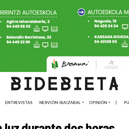
ENTREVISTAS
NERVIÓN-IBAIZABAL
OPINIÓN
|
PU
n luz durante dos horas