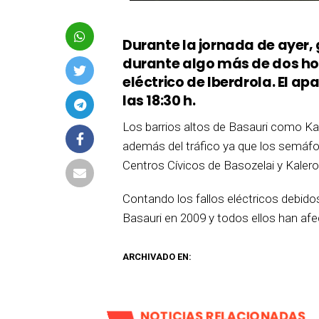
Durante la jornada de ayer, 
durante algo más de dos hor
eléctrico de Iberdrola. El a
las 18:30 h.
Los barrios altos de Basauri como Kare
además del tráfico ya que los semáfo
Centros Cívicos de Basozelai y Kalero
Contando los fallos eléctricos debidos
Basauri en 2009 y todos ellos han afec
ARCHIVADO EN:
NOTICIAS RELACIONADAS