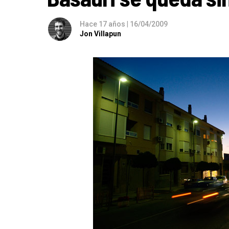
Hace 17 años
|
16/04/2009
Jon Villapun