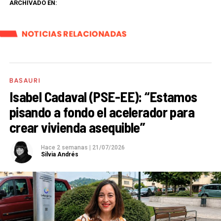
ARCHIVADO EN:
NOTICIAS RELACIONADAS
BASAURI
Isabel Cadaval (PSE-EE): “Estamos
pisando a fondo el acelerador para
crear vivienda asequible”
Hace 2 semanas
|
21/07/2026
Silvia Andrés