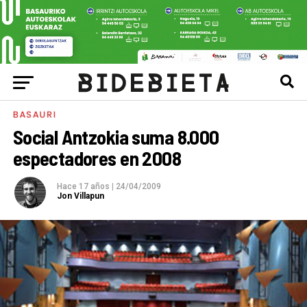
BASAURI
Social Antzokia suma 8.000
espectadores en 2008
Hace 17 años
|
24/04/2009
Jon Villapun