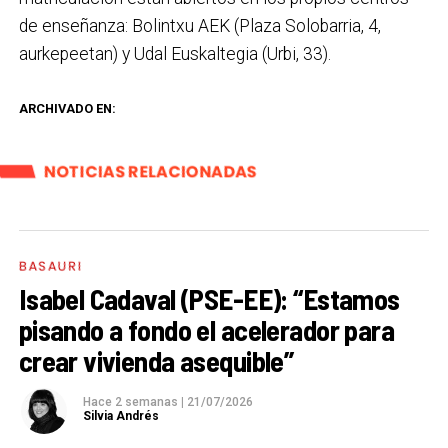
de enseñanza: Bolintxu AEK (Plaza Solobarria, 4,
aurkepeetan) y Udal Euskaltegia (Urbi, 33).
ARCHIVADO EN:
NOTICIAS RELACIONADAS
BASAURI
Isabel Cadaval (PSE-EE): “Estamos
pisando a fondo el acelerador para
crear vivienda asequible”
Hace 2 semanas
|
21/07/2026
Silvia Andrés