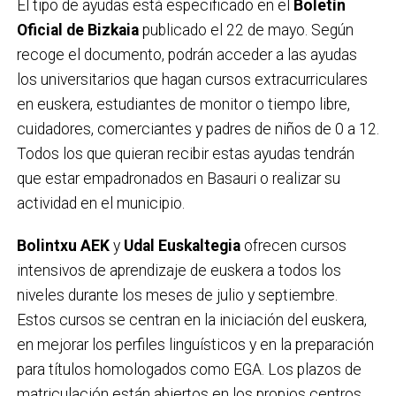
El tipo de ayudas está especificado en el
Boletín
Oficial de Bizkaia
publicado el 22 de mayo. Según
recoge el documento, podrán acceder a las ayudas
los universitarios que hagan cursos extracurriculares
en euskera, estudiantes de monitor o tiempo libre,
cuidadores, comerciantes y padres de niños de 0 a 12.
Todos los que quieran recibir estas ayudas tendrán
que estar empadronados en Basauri o realizar su
actividad en el municipio.
Bolintxu AEK
y
Udal Euskaltegia
ofrecen cursos
intensivos de aprendizaje de euskera a todos los
niveles durante los meses de julio y septiembre.
Estos cursos se centran en la iniciación del euskera,
en mejorar los perfiles linguísticos y en la preparación
para títulos homologados como EGA. Los plazos de
matriculación están abiertos en los propios centros