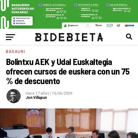
BASAURI
Bolintxu AEK y Udal Euskaltegia
ofrecen cursos de euskera con un 75
% de descuento
Hace 17 años
|
16/06/2009
Jon Villapun