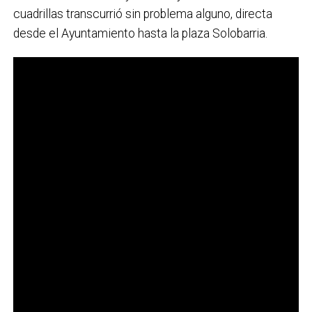
cuadrillas transcurrió sin problema alguno, directa
desde el Ayuntamiento hasta la plaza Solobarria.