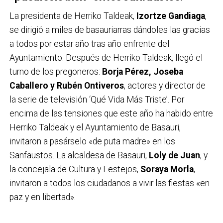
La presidenta de Herriko Taldeak,
Izortze Gandiaga
,
se dirigió a miles de basauriarras dándoles las gracias
a todos por estar año tras año enfrente del
Ayuntamiento. Después de Herriko Taldeak, llegó el
turno de los pregoneros:
Borja Pérez, Joseba
Caballero y Rubén Ontiveros
, actores y director de
la serie de televisión ‘Qué Vida Más Triste’. Por
encima de las tensiones que este año ha habido entre
Herriko Taldeak y el Ayuntamiento de Basauri,
invitaron a pasárselo «de puta madre» en los
Sanfaustos. La alcaldesa de Basauri,
Loly de Juan
, y
la concejala de Cultura y Festejos,
Soraya Morla
,
invitaron a todos los ciudadanos a vivir las fiestas «en
paz y en libertad».