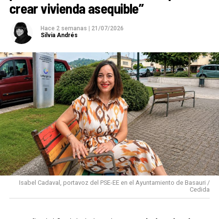
crear vivienda asequible”
Hace 2 semanas
|
21/07/2026
Silvia Andrés
Isabel Cadaval, portavoz del PSE-EE en el Ayuntamiento de Basauri /
Cedida