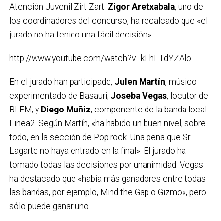
Atención Juvenil Zirt Zart.
Zigor Aretxabala
, uno de
los coordinadores del concurso, ha recalcado que «el
jurado no ha tenido una fácil decisión».
http://www.youtube.com/watch?v=kLhFTdYZAlo
En el jurado han participado,
Julen Martín
, músico
experimentado de Basauri;
Joseba Vegas
, locutor de
BI FM; y
Diego Muñiz
, componente de la banda local
Linea2. Según Martín, «ha habido un buen nivel, sobre
todo, en la sección de Pop rock. Una pena que Sr.
Lagarto no haya entrado en la final». El jurado ha
tomado todas las decisiones por unanimidad. Vegas
ha destacado que «había más ganadores entre todas
las bandas, por ejemplo, Mind the Gap o Gizmo», pero
sólo puede ganar uno.