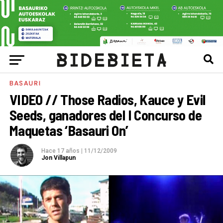
BASAURI
VIDEO // Those Radios, Kauce y Evil
Seeds, ganadores del I Concurso de
Maquetas ‘Basauri On’
Hace 17 años
|
11/12/2009
Jon Villapun