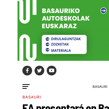
BASAURI
BASAURI
EA presentará en Ba