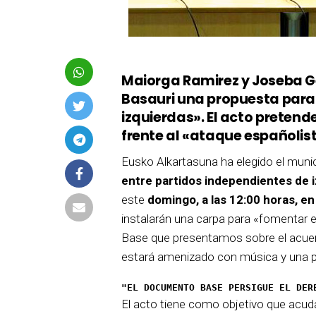
Maiorga Ramirez y Joseba 
Basauri una propuesta para 
izquierdas». El acto pretend
frente al «ataque españolis
Eusko Alkartasuna ha elegido el muni
entre partidos independientes de 
este
domingo, a las 12:00 horas, en
instalarán una carpa para «fomentar e
Base que presentamos sobre el acuer
estará amenizado con música y una p
"EL DOCUMENTO BASE PERSIGUE EL DER
El acto tiene como objetivo que acud