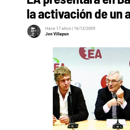
la activación de un
Hace 17 años
|
16/12/2009
Jon Villapun