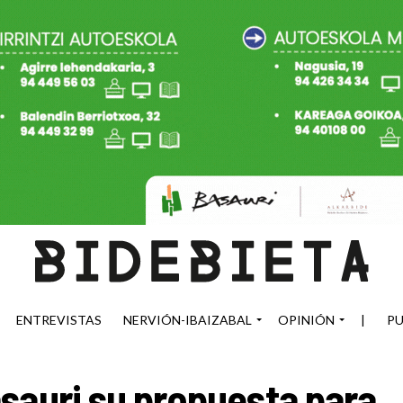
ENTREVISTAS
NERVIÓN-IBAIZABAL
OPINIÓN
|
PU
sauri su propuesta para