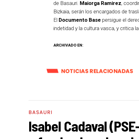
de Basauri.
Maiorga Ramirez
, coord
Bizkaia, serán los encargados de tras
El
Documento Base
persigue el dere
indetidad y la cultura vasca, y critica 
ARCHIVADO EN:
NOTICIAS RELACIONADAS
BASAURI
Isabel Cadaval (PSE