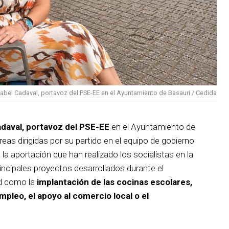
sabel Cadaval, portavoz del PSE-EE en el Ayuntamiento de Basauri / Cedida
adaval, portavoz del PSE-EE
en el Ayuntamiento de
reas dirigidas por su partido en el equipo de gobierno
 la aportación que han realizado los socialistas en la
incipales proyectos desarrollados durante el
d como la
implantación de las cocinas escolares,
empleo, el apoyo al comercio local o el