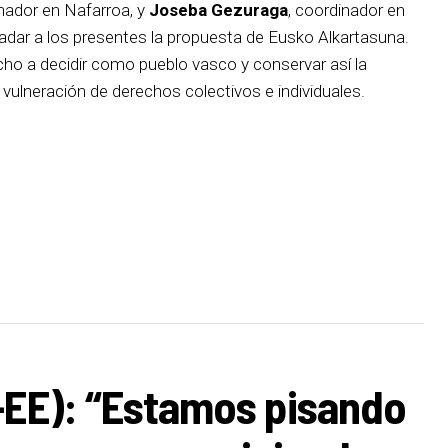
inador en Nafarroa, y
Joseba Gezuraga
, coordinador en
ladar a los presentes la propuesta de Eusko Alkartasuna.
cho a decidir como pueblo vasco y conservar así la
la vulneración de derechos colectivos e individuales.
-EE): “Estamos pisando