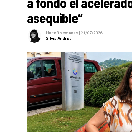
a fondo el acelerado
asequible”
Hace 3 semanas
|
21/07/2026
Silvia Andrés