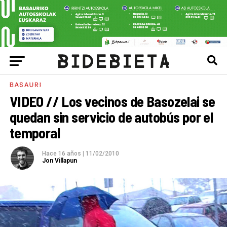
BASAURI
VIDEO // Los vecinos de Basozelai se
quedan sin servicio de autobús por el
temporal
Hace 16 años
|
11/02/2010
Jon Villapun