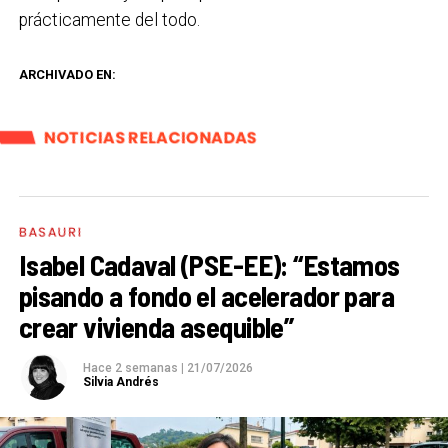
prácticamente del todo.
ARCHIVADO EN:
NOTICIAS RELACIONADAS
BASAURI
Isabel Cadaval (PSE-EE): “Estamos
pisando a fondo el acelerador para
crear vivienda asequible”
Hace 2 semanas
|
21/07/2026
Silvia Andrés