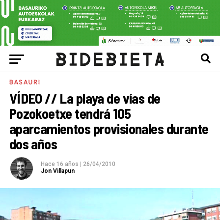
BASAURI
VÍDEO // La playa de vías de
Pozokoetxe tendrá 105
aparcamientos provisionales durante
dos años
Hace 16 años
|
26/04/2010
Jon Villapun