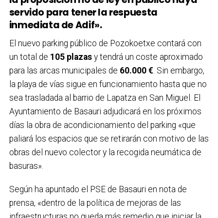
servido para tener la respuesta
inmediata de Adif».
El nuevo parking público de Pozokoetxe contará con
un total de
105 plazas
y tendrá un coste aproximado
para las arcas municipales de
60.000 €
. Sin embargo,
la playa de vías sigue en funcionamiento hasta que no
sea trasladada al barrio de Lapatza en San Miguel. El
Ayuntamiento de Basauri adjudicará en los próximos
días la obra de acondicionamiento del parking «que
paliará los espacios que se retirarán con motivo de las
obras del nuevo colector y la recogida neumática de
basuras».
Según ha apuntado el PSE de Basauri en nota de
prensa, «dentro de la política de mejoras de las
infraestructuras no queda más remedio que iniciar la