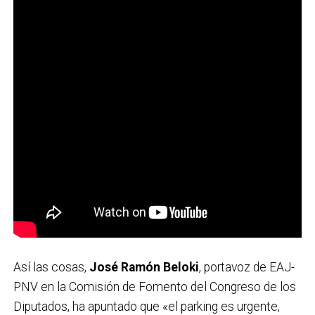
Así las cosas,
José Ramón Beloki
, portavoz de EAJ-
PNV en la Comisión de Fomento del Congreso de los
Diputados, ha apuntado que «el parking es urgente,