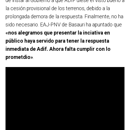
de instar al Gobierno a que ADIF diese el visto bueno a
la cesión provisional de los terrenos, debido a la
prolongada demora de la respuesta. Finalmente, no ha
sido necesario. EAJ-PNV de Basauri ha apuntado que
«nos alegramos que presentar la inciativa en
público haya servido para tener la respuesta
inmediata de Adif. Ahora falta cumplir con lo
prometdio»
.