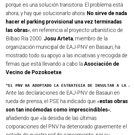
porque es una solución transitoria. El problema está
ahora, y hay que solucionarlo ahora.
No sirve de nada
hacer el parking provisional una vez terminadas
las obras
«, en referencia al proyecto urbanístico de
Bilbao Ría 2000.
Josu Arteta
, miembro de la
organización municipal de EAJ-PNV en Basauri, ha
mostrado todo su apoyo a las inciativas y recogida de
firmas que está llevando a cabo la
Asociación de
Vecino de Pozokoetxe
.
"EL PNV HA ADOPTADO LA ESTRATEGIA DE INSULTAR A LA AL
Ante las declaraciones de EAJ-PNV de Basauri en
rueda de prensa, el PSE ha indicado que «
estas obras
son tan incómodas como imprescindibles
«,
añadiendo que «la desidia de las últimas
corporaciones del PNV ha deteriorado gravemente el
estado de nuestra red de saneamiento, por su