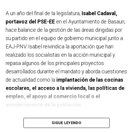
A un año del final de la legislatura,
Isabel Cadaval,
portavoz del PSE-EE
en el Ayuntamiento de Basauri,
hace balance de la gestión de las áreas dirigidas por
su partido en el equipo de gobierno municipal junto a
EAJ-PNV. Isabel reivindica la aportación que han
realizado los socialistas en la acción municipal y
repasa algunos de los principales proyectos
desarrollados durante el mandato y aborda cuestiones
de actualidad como la
implantación de las cocinas
escolares, el acceso a la vivienda, las políticas de
empleo, el apoyo al comercio local o el
envejecimiento de la población.
A un año de acabar la legislatura, ¿qué balance
SIGUE LEYENDO
haces de la gestión del PSE en tus áreas dentro