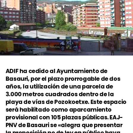
ADIF ha cedido al Ayuntamiento de
Basauri, por el plazo prorrogable de dos
años, la utilización de una parcela de
3.000 metros cuadrados dentro de la
playa de vías de Pozokoetxe. Este espacio
será habilitado como aparcamiento
provisional con 105 plazas públicas. EAJ-
PNV de Basauri se «alegra que presentar
la proposición no de ley en público haya