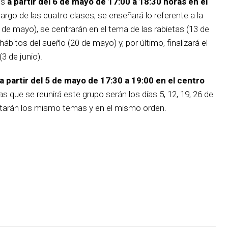
es
a partir del 6 de mayo de 17:00 a 18:30 horas en el
 largo de las cuatro clases, se enseñará lo referente a la
 de mayo), se centrarán en el tema de las rabietas (13 de
hábitos del sueño (20 de mayo) y, por último, finalizará el
3 de junio).
a partir del 5 de mayo de 17:30 a 19:00 en el centro
as que se reunirá este grupo serán los días 5, 12, 19, 26 de
atarán los mismo temas y en el mismo orden.