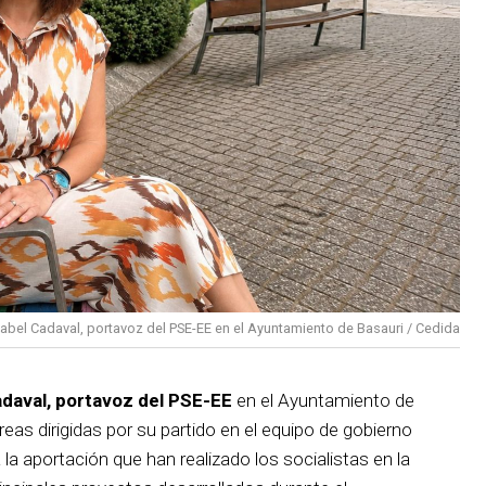
sabel Cadaval, portavoz del PSE-EE en el Ayuntamiento de Basauri / Cedida
adaval, portavoz del PSE-EE
en el Ayuntamiento de
reas dirigidas por su partido en el equipo de gobierno
 la aportación que han realizado los socialistas en la