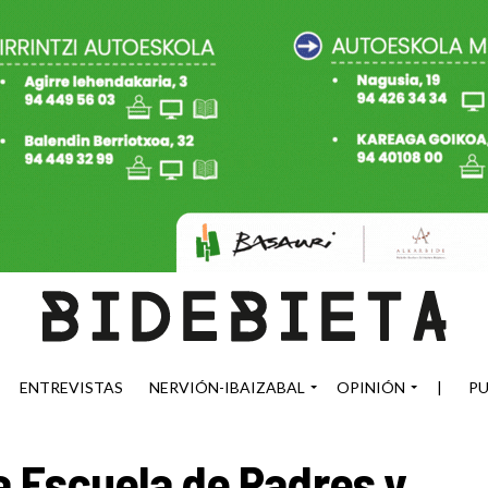
ENTREVISTAS
NERVIÓN-IBAIZABAL
OPINIÓN
|
PU
a Escuela de Padres y