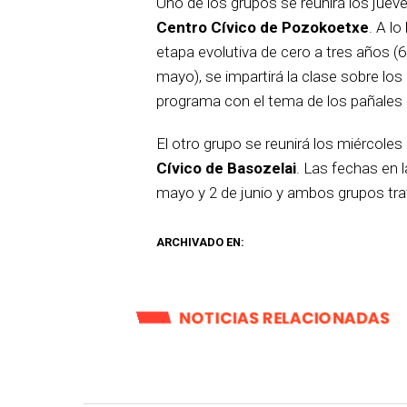
Uno de los grupos se reunirá los juev
Centro Cívico de Pozokoetxe
. A lo
etapa evolutiva de cero a tres años (6
mayo), se impartirá la clase sobre los 
programa con el tema de los pañales (
El otro grupo se reunirá los miércoles
Cívico de Basozelai
. Las fechas en l
mayo y 2 de junio y ambos grupos tr
ARCHIVADO EN:
NOTICIAS RELACIONADAS