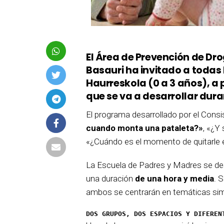
El Área de Prevención de D
Basauri ha invitado a todas 
Haurreskola (0 a 3 años), a 
que se va a desarrollar dura
El programa desarrollado por el Cons
cuando monta una pataleta?»
, «¿Y
«¿Cuándo es el momento de quitarle e
La Escuela de Padres y Madres se des
una duración
de una hora y media
. 
ambos se centrarán en temáticas simi
DOS GRUPOS, DOS ESPACIOS Y DIFEREN