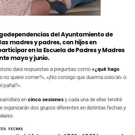
rogodependencias del Ayuntamiento de
las madres y padres, con hijos en
participar en la Escuela de Padres y Madres
nte mayo y junio.
istorio dará respuestas a preguntas como
«¿qué hago
 si no quiere comer?», «¡No consigo que duerma solo/a!» o
l pañal?».
arrollará en
cinco sesiones
y cada una de ellas tendrá
Se organizarán dos grupos diferentes en distintas fechas y
lares.
TES FECHAS