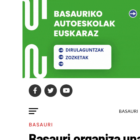
BASAURI
BASAURI
Basauri organiza un