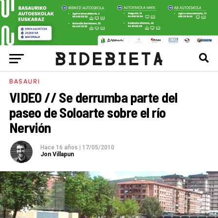
BASAURI
VIDEO // Se derrumba parte del
paseo de Soloarte sobre el río
Nervión
Hace 16 años
|
17/05/2010
Jon Villapun