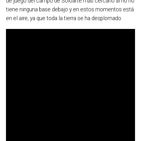
de juego del campo de Soloarte más cercano al río no
tiene ninguna base debajo y en estos momentos está
en el aire, ya que toda la tierra se ha desplomado.