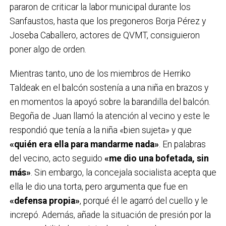
pararon de criticar la labor municipal durante los
Sanfaustos, hasta que los pregoneros Borja Pérez y
Joseba Caballero, actores de QVMT, consiguieron
poner algo de orden.
Mientras tanto, uno de los miembros de Herriko
Taldeak en el balcón sostenía a una niña en brazos y
en momentos la apoyó sobre la barandilla del balcón.
Begoña de Juan llamó la atención al vecino y este le
respondió que tenía a la niña «bien sujeta» y que
«quién era ella para mandarme nada»
. En palabras
del vecino, acto seguido
«me dio una bofetada, sin
más»
. Sin embargo, la concejala socialista acepta que
ella le dio una torta, pero argumenta que fue en
«defensa propia»
, porqué él le agarró del cuello y le
increpó. Además, añade la situación de presión por la