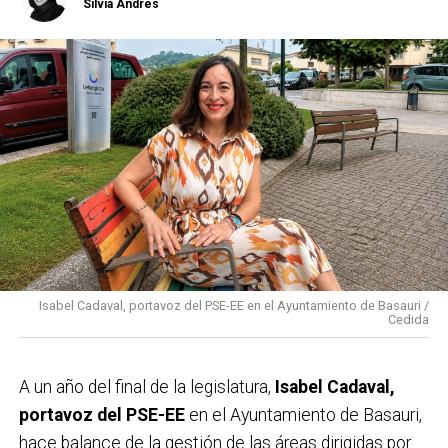
Silvia Andrés
Isabel Cadaval, portavoz del PSE-EE en el Ayuntamiento de Basauri /
Cedida
A un año del final de la legislatura,
Isabel Cadaval,
portavoz del PSE-EE
en el Ayuntamiento de Basauri,
hace balance de la gestión de las áreas dirigidas por