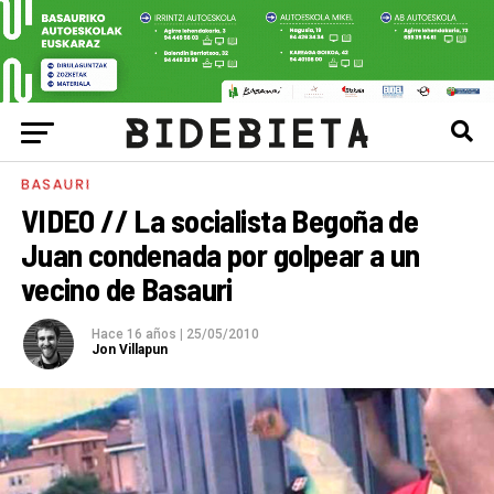
BASAURI
VIDEO // La socialista Begoña de
Juan condenada por golpear a un
vecino de Basauri
Hace 16 años
|
25/05/2010
Jon Villapun