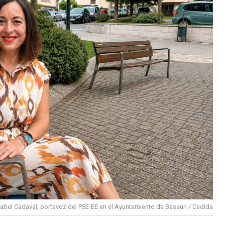
sabel Cadaval, portavoz del PSE-EE en el Ayuntamiento de Basauri / Cedida