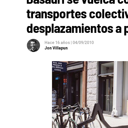
transportes colectiv
desplazamientos a 
Hace 16 años
|
04/09/2010
Jon Villapun