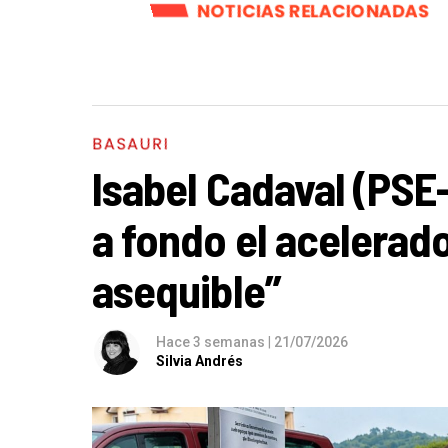
NOTICIAS RELACIONADAS
BASAURI
Isabel Cadaval (PSE
a fondo el acelerado
asequible”
Hace 3 semanas
|
21/07/2026
Silvia Andrés