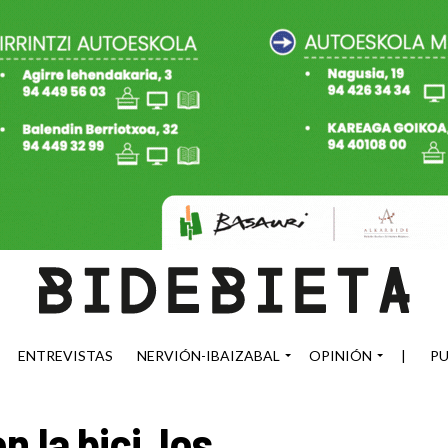
ENTREVISTAS
NERVIÓN-IBAIZABAL
OPINIÓN
|
PU
 la bici, los