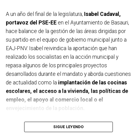
A un año del final de la legislatura,
Isabel Cadaval,
portavoz del PSE-EE
en el Ayuntamiento de Basauri,
hace balance de la gestión de las áreas dirigidas por
su partido en el equipo de gobierno municipal junto a
EAJ-PNV. Isabel reivindica la aportación que han
realizado los socialistas en la acción municipal y
repasa algunos de los principales proyectos
desarrollados durante el mandato y aborda cuestiones
de actualidad como la
implantación de las cocinas
escolares, el acceso a la vivienda, las políticas de
empleo, el apoyo al comercio local o el
envejecimiento de la población.
A un año de acabar la legislatura, ¿qué balance
SIGUE LEYENDO
haces de la gestión del PSE en tus áreas dentro