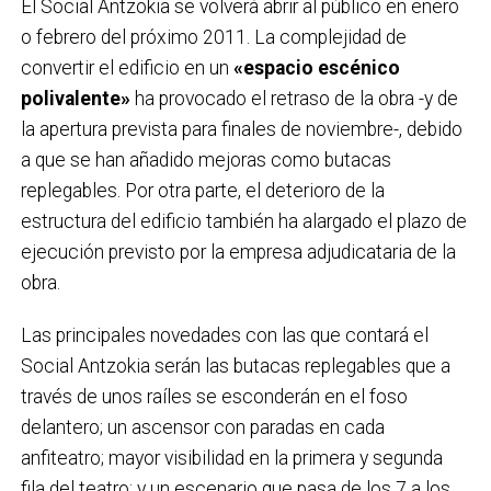
El Social Antzokia se volverá abrir al público en enero
o febrero del próximo 2011. La complejidad de
convertir el edificio en un
«espacio escénico
polivalente»
ha provocado el retraso de la obra -y de
la apertura prevista para finales de noviembre-, debido
a que se han añadido mejoras como butacas
replegables. Por otra parte, el deterioro de la
estructura del edificio también ha alargado el plazo de
ejecución previsto por la empresa adjudicataria de la
obra.
Las principales novedades con las que contará el
Social Antzokia serán las butacas replegables que a
través de unos raíles se esconderán en el foso
delantero; un ascensor con paradas en cada
anfiteatro; mayor visibilidad en la primera y segunda
fila del teatro; y un escenario que pasa de los 7 a los