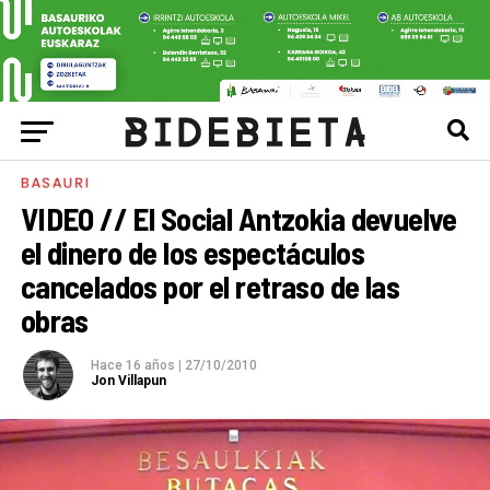
BASAURI
VIDEO // El Social Antzokia devuelve
el dinero de los espectáculos
cancelados por el retraso de las
obras
Hace 16 años
|
27/10/2010
Jon Villapun