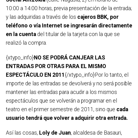
10:00 a 14:00 horas, previa presentación de la entrada;
y las adquiridas a través de los
cajeros BBK, por
teléfono o vía Internet se ingresarán directamente
en la cuenta
del titular de la tarjeta con la que se
realizó la compra.
{xtypo_info}
NO SE PODRÁ CANJEAR LAS
ENTRADAS POR OTRAS PARA EL MISMO
ESPECTÁCULO EN 2011
{/xtypo_info}Por lo tanto, el
importe de las entradas se devolverá y no será posible
mantener las entradas para acudir a los mismos
espectáculos que se volverán a programar en el
teatro en el primer semestre de 2011, sino que
cada
usuario tendrá que volver a adquirir otra entrada.
Así las cosas,
Loly de Juan
, alcaldesa de Basauri,