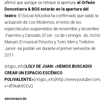
afirmó que aunque se retrase la apertura,
el Orfeón
Donostiarra & BOS estarán en la apertura del
teatro
. El Social Antzokia ha confirmado que saldo la
actuación de Los Modernos, el resto de los
espectáculos suspendidos de noviembre y diciembre
-Faemino y Cansado, El cer…co de Leningra…do, Victor
Manuel, El musical Pinocho y Txirri, Mirri y Txirbiton
Junior- se podrán ver durante el primer semestre de
2011.
{xtypo_info}
LOLY DE JUAN: «HEMOS BUSCADOI
CREAR UN ESPACIO ESCÉNICO
POLIVALENTE»
{/xtypo_info}http://www.youtube.com/w
v=dfSkakX0ZuQ
ARCHIVADO EN: