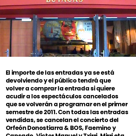
El importe de las entradas ya se está
devolviendo y el público tendrá que
volver a comprar la entrada si quiere
acudir a los espectáculos cancelados
que se volverán a programar en el primer
semestre de 2011. Con todas las entradas
vendidas, se cancelan el concierto del
Orfeón Donostiarra & BOS, Faemino y
Cansado, Victor Manuel y Txirri, Mirri eta